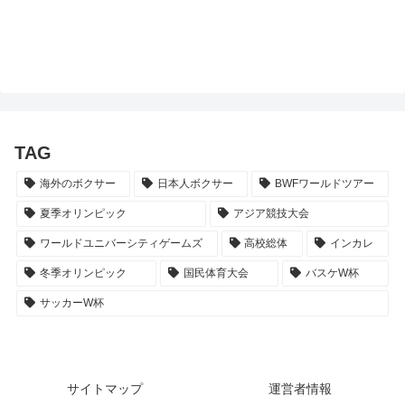
TAG
海外のボクサー
日本人ボクサー
BWFワールドツアー
夏季オリンピック
アジア競技大会
ワールドユニバーシティゲームズ
高校総体
インカレ
冬季オリンピック
国民体育大会
バスケW杯
サッカーW杯
サイトマップ
運営者情報