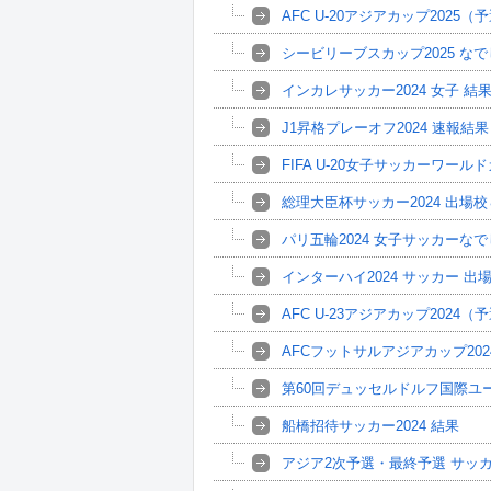
AFC U-20アジアカップ202
シービリーブスカップ2025 な
インカレサッカー2024 女子 結
J1昇格プレーオフ2024 速報結果
FIFA U-20女子サッカーワール
総理大臣杯サッカー2024 出場
パリ五輪2024 女子サッカーな
インターハイ2024 サッカー 
AFC U-23アジアカップ202
AFCフットサルアジアカップ20
第60回デュッセルドルフ国際ユ
船橋招待サッカー2024 結果
アジア2次予選・最終予選 サッ