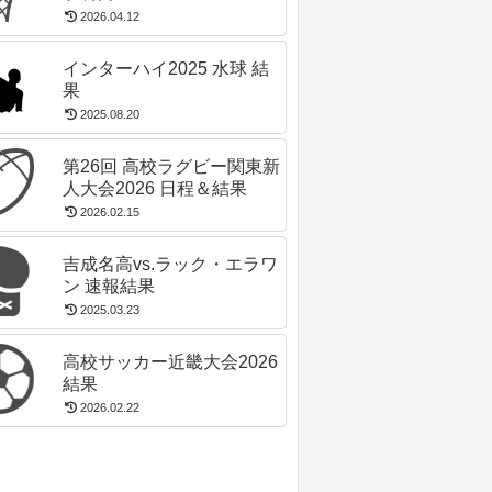
2026.04.12
インターハイ2025 水球 結
果
2025.08.20
第26回 高校ラグビー関東新
人大会2026 日程＆結果
2026.02.15
吉成名高vs.ラック・エラワ
ン 速報結果
2025.03.23
高校サッカー近畿大会2026
結果
2026.02.22