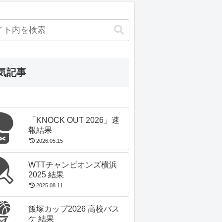
気記事
「KNOCK OUT 2026」速
報結果
2026.05.15
WTTチャンピオンズ横浜
2025 結果
2025.08.11
飯塚カップ2026 高校バス
ケ 結果