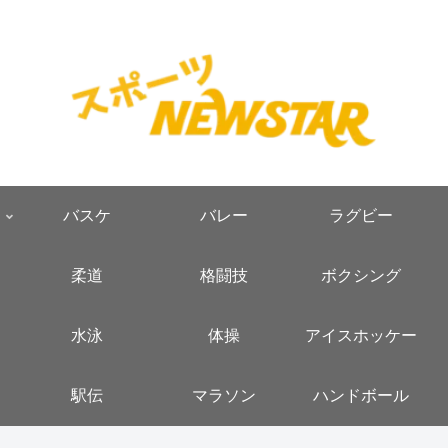
バスケ
バレー
ラグビー
柔道
格闘技
ボクシング
水泳
体操
アイスホッケー
駅伝
マラソン
ハンドボール