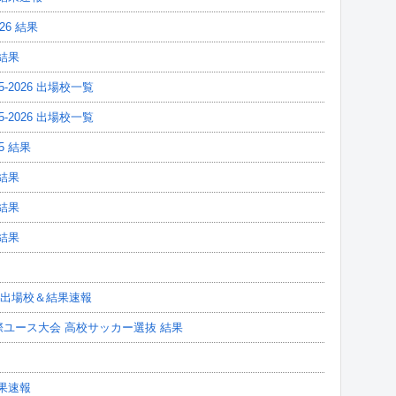
26 結果
結果
-2026 出場校一覧
-2026 出場校一覧
5 結果
結果
結果
結果
ー 出場校＆結果速報
際ユース大会 高校サッカー選抜 結果
結果速報