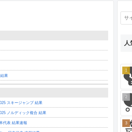
人
 結果
25 スキージャンプ 結果
25 ノルディック複合 結果
日本代表 結果速報