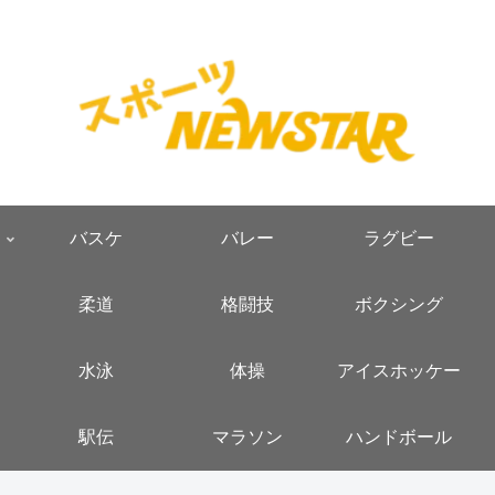
バスケ
バレー
ラグビー
柔道
格闘技
ボクシング
水泳
体操
アイスホッケー
駅伝
マラソン
ハンドボール