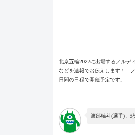
北京五輪2022に出場するノル
などを速報でお伝えします！ ノル
日間の日程で開催予定です。
渡部暁斗(選手)、