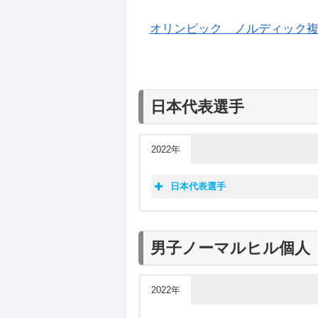
オリンピック ノルディック複合 – Cur
日本代表選手
2022年
日本代表選手
北京五輪202
男子ノーマルヒル個人 
2022年