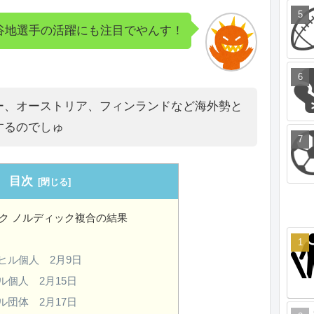
谷地選手の活躍にも注目でやんす！
ー、オーストリア、フィンランドなど海外勢と
するのでしゅ
目次
ク ノルディック複合の結果
ヒル個人 2月9日
ル個人 2月15日
ル団体 2月17日