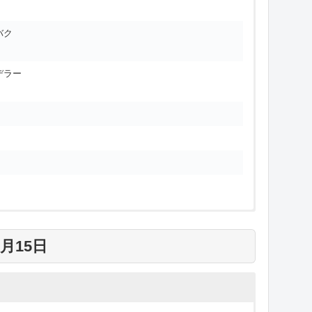
バク
デラー
月15日