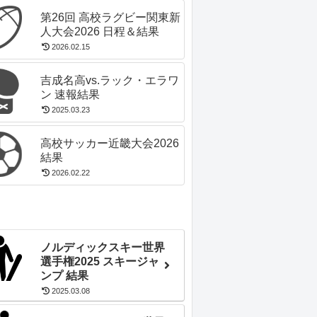
第26回 高校ラグビー関東新
人大会2026 日程＆結果
2026.02.15
吉成名高vs.ラック・エラワ
ン 速報結果
2025.03.23
高校サッカー近畿大会2026
結果
2026.02.22
ノルディックスキー世界
選手権2025 スキージャ
ンプ 結果
2025.03.08