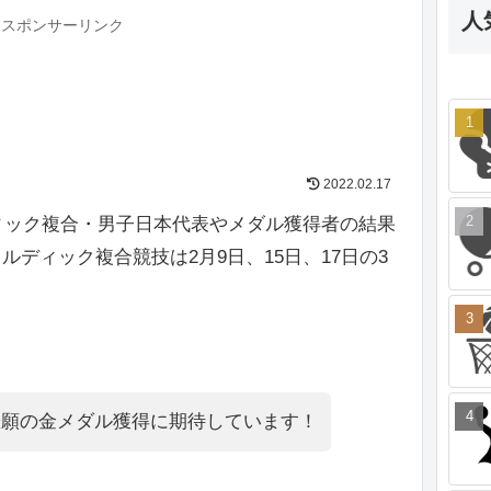
人
スポンサーリンク
2022.02.17
ディック複合・男子日本代表やメダル獲得者の結果
ディック複合競技は2月9日、15日、17日の3
悲願の金メダル獲得に期待しています！