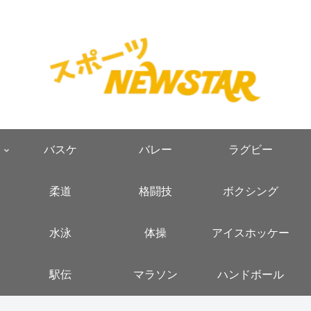
バスケ
バレー
ラグビー
柔道
格闘技
ボクシング
水泳
体操
アイスホッケー
駅伝
マラソン
ハンドボール