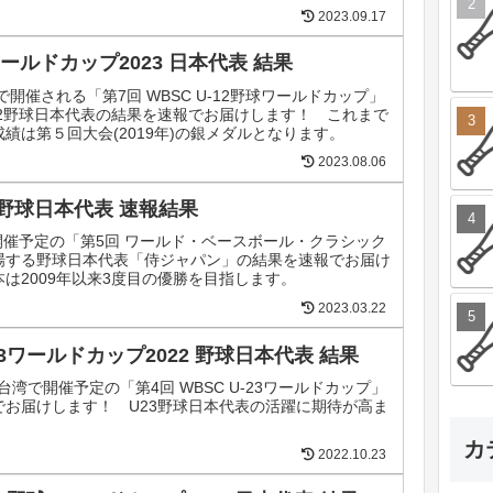
2023.09.17
ワールドカップ2023 日本代表 結果
湾で開催される「第7回 WBSC U-12野球ワールドカップ」
12野球日本代表の結果を速報でお届けします！ これまで
績は第５回大会(2019年)の銀メダルとなります。
2023.08.06
3 野球日本代表 速報結果
に開催予定の「第5回 ワールド・ベースボール・クラシック
出場する野球日本代表「侍ジャパン」の結果を速報でお届け
は2009年以来3度目の優勝を目指します。
2023.03.22
-23ワールドカップ2022 野球日本代表 結果
に台湾で開催予定の「第4回 WBSC U-23ワールドカップ」
でお届けします！ U23野球日本代表の活躍に期待が高ま
カ
2022.10.23