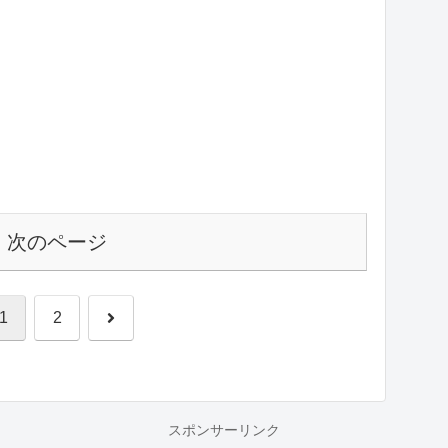
次のページ
次
1
2
へ
スポンサーリンク