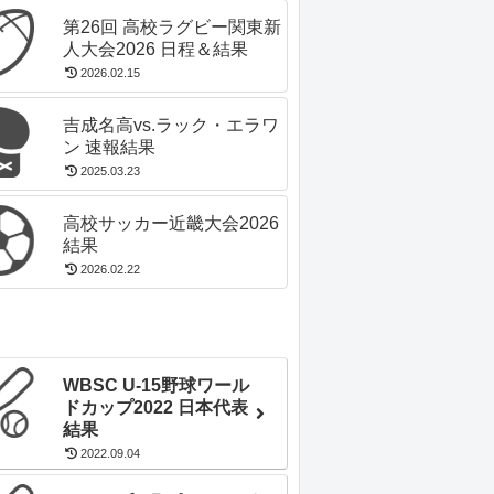
第26回 高校ラグビー関東新
人大会2026 日程＆結果
2026.02.15
吉成名高vs.ラック・エラワ
ン 速報結果
2025.03.23
高校サッカー近畿大会2026
結果
2026.02.22
WBSC U-15野球ワール
ドカップ2022 日本代表
結果
2022.09.04