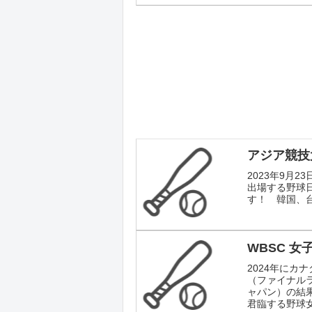
アジア競技大
2023年9月
出場する野球
す！ 韓国、
WBSC 女
2024年にカ
（ファイナル
ャパン）の結
君臨する野球女