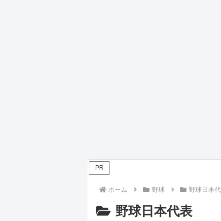
PR
ホーム
野球
野球日本代
野球日本代表