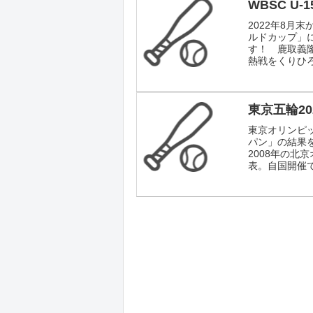
WBSC U
2022年8月末
ルドカップ」
す！ 鹿取義
熱戦をくりひ
東京五輪2
東京オリンピ
パン」の結果
2008年の
表。自国開催で