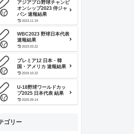
アジアプロ野球チャンピ
オンシップ2023 侍ジャ
パン 速報結果
2023.11.19
WBC2023 野球日本代表
速報結果
2023.03.22
プレミア12 日本・韓
国・アメリカ 速報結果
2019.10.22
U-18野球ワールドカッ
プ2025 日本代表 結果
2025.09.14
テゴリー