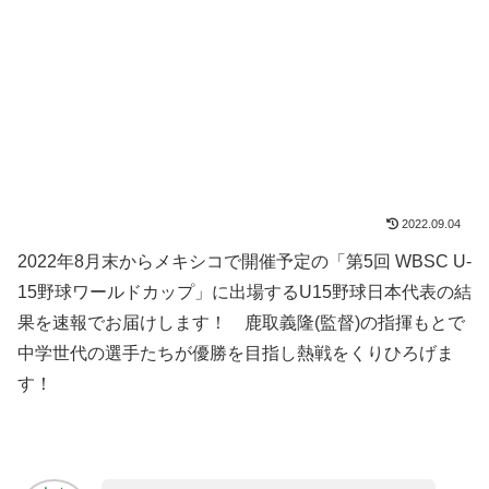
2022.09.04
2022年8月末からメキシコで開催予定の「第5回 WBSC U-
15野球ワールドカップ」に出場するU15野球日本代表の結
果を速報でお届けします！ 鹿取義隆(監督)の指揮もとで
中学世代の選手たちが優勝を目指し熱戦をくりひろげま
す！