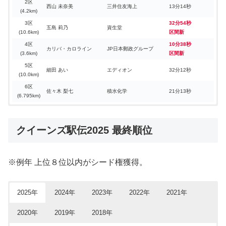
2区
西山 未奈美
三井住友海上
13分14秒
(4.2km)
3区
32分54秒
五島 莉乃
資生堂
(10.6km)
区間新
4区
10分38秒
カリバ・カロライン
JP日本郵政グループ
(3.6km)
区間新
5区
細田 あい
エディオン
32分12秒
(10.0km)
6区
佐々木 梨七
積水化学
21分13秒
(6.795km)
クイーンズ駅伝2024 区間賞
クイーンズ駅伝2023 区間賞
クイーンズ駅伝2022 区間賞
クイーンズ駅伝2021 区間賞
クイーンズ駅伝2020 区間賞
クイーンズ駅伝2019 区間賞
クイーンズ駅伝2018 区間賞
区間
区間
区間
区間
区間
区間
区間
選手名
選手名
選手名
選手名
選手名
選手名
選手名
チーム名
チーム名
チーム名
チーム名
チーム名
チーム名
チーム名
タイム
タイム
タイム
タイム
タイム
タイム
タイム
クイーンズ駅伝2025 最終順位
1区
1区
1区
1区
1区
1区
1区
ヤマダ
21分27秒
21分32
木村 友香
岡本 春美
廣中 璃梨佳
田浦 英理歌
五島 莉乃
廣中璃梨佳
森田香織
積水化学
資生堂
パナソニック
JP日本郵政グループ
JP日本郵政グループ
資生堂
21分46秒
23分52秒
22分15
23分29秒
23分21
(7.6km)
(7.6km)
(7.6km)
(7.0km)
(7.0km)
(7.0km)
(7.0km)
ホールディングス
(
区間新
(
区間新
)
)
2区
2区
2区
2区
2区
2区
佐藤 成葉
資生堂
12分56秒
10分07秒
卜部 蘭
卜部 蘭
山本 有真
山本 有真
山ノ内みなみ
山本菜緒
積水化学
積水化学
豊田自動織機
積水化学
京セラ
積水化学
13分13秒
12分14
12分06
10分18
※例年 上位８位以内がシード権獲得。
(3.3km)
(3.3km)
(4.2km)
(4.2km)
(3.9km)
(3.9km)
2区
太田 琴菜
JP日本郵政グループ
(
区間新
(
区間新
)
)
10分11秒
(3.3km)
卜部 蘭
積水化学
3区
3区
3区
3区
3区
3区
33分20
廣中 璃梨佳
新谷 仁美
五島 莉乃
廣中 璃梨佳
堀優花
渡邊菜々美
資生堂
JP日本郵政グループ
パナソニック
JP日本郵政グループ
パナソニック
積水化学
33分17秒
33分04秒
34分24秒
34分31
34分36
内藤 早紀子
パナソニック
(10.9km)
(10.9km)
(10.6km)
(10.6km)
(10.9km)
(10.9km)
(
区間新
)
2025年
2024年
2023年
2022年
2021年
3区
4区
4区
4区
4区
4区
4区
ゼイトナ・フーサン
デンソー
10分45秒
10分53秒
10分54
10分53
新谷 仁美
積水化学
34分08秒
テレシア・ムッソーニ
ローズメリー・ワンジル
ヘレン・エカラレ
アグネス・ムカリ
ヘレン・エカラレ
豊田自動織機
京セラ
豊田自動織機
ダイソー
スターツ
10分59秒
10分58
(10.9km)
(3.6km)
(3.6km)
(3.6km)
(3.6km)
(3.6km)
(3.6km)
パウリン・カムル
ルートインホテルズ
(
区間新
(区間タイ)
(
区間新
(
区間新
)
)
)
2020年
2019年
2018年
4区
5区
5区
5区
5区
5区
5区
堀優花
パナソニック
31分28秒
32分10
ジュディ・ジェプングティチ
資生堂
10分54秒
五島 莉乃
鈴木 亜由子
細田 あい
高島 由香
三宅紗蘭
エディオン
資生堂
資生堂
天満屋
JP日本郵政グループ
32分29秒
31分48秒
32分33
32分18
(3.6km)
(10.0km)
(10.0km)
(10.0km)
(10.0km)
(10.0km)
(10.0km)
鍋島莉奈
JP日本郵政グループ
(
区間新
(
区間新
)
)