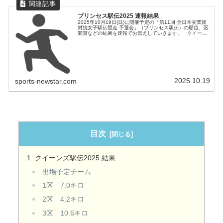
プリンセス駅伝2025 速報結果
2025年10月19日(日)に開催予定の「第11回 全日本実業団
対抗女子駅伝競走 予選会」（プリンセス駅伝）の順位、区
間賞などの結果を速報でお伝えしていきます。 クイーン
ズ駅伝への出場権を争う戦いがはじまります！
2025.10.19
sports-newstar.com
目次
クイーンズ駅伝2025 結果
出場予定チーム
1区 7.0キロ
2区 4.2キロ
3区 10.6キロ