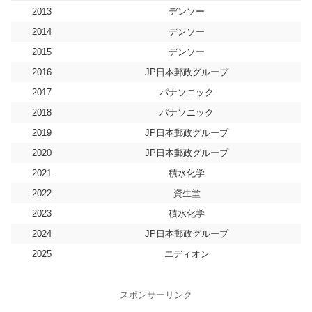
順位
順位
順位
順位
順位
順位
順位
チーム名
チーム名
チーム名
チーム名
チーム名
チーム名
チーム名
2013
デンソー
優勝
優勝
優勝
優勝
優勝
優勝
優勝
積水化学
資生堂
積水化学
JP日本郵政グループ
JP日本郵政グループ
パナソニック
JP日本郵政グループ
2014
デンソー
2位
2位
2位
2位
2位
2位
2位
JP日本郵政グループ
積水化学
資生堂
積水化学
ダイハツ
天満屋
積水化学
2015
デンソー
3位
3位
3位
3位
3位
3位
3位
パナソニック
JP日本郵政グループ
デンソー
豊田自動織機
パナソニック
ダイハツ
しまむら
4位
4位
4位
4位
4位
4位
4位
資生堂
エディオン
JP日本郵政グループ
ワコール
天満屋
ヤマダ電機
パナソニック
2016
JP日本郵政グループ
5位
5位
5位
5位
5位
5位
5位
ダイハツ
ダイハツ
ダイハツ
デンソー
ワコール
ワコール
エディオン
2017
パナソニック
6位
6位
6位
6位
6位
6位
6位
第一生命グループ
豊田自動織機
ヤマダホールディングス
ヤマダホールディングス
三井住友海上
豊田自動織機
岩谷産業
2018
パナソニック
7位
7位
7位
7位
7位
7位
7位
天満屋
パナソニック
ユニバーサルエンターテインメント
パナソニック
デンソー
JP日本郵政グループ
第一生命グループ
2019
JP日本郵政グループ
8位
8位
8位
8位
8位
8位
8位
岩谷産業
第一生命グループ
ワコール
九電工
豊田自動織機
デンソー
資生堂
2020
JP日本郵政グループ
9位
9位
9位
9位
9位
9位
9位
三井住友海上
九電工
三井住友海上
ダイハツ
積水化学
資生堂
ユニクロ
10位
10位
10位
10位
10位
10位
10位
エディオン
ユニクロ
ユニクロ
エディオン
エディオン
積水化学
天満屋
2021
積水化学
11位
11位
11位
11位
11位
11位
11位
ユニクロ
ユニバーサルエンターテインメント
エディオン
天満屋
第一生命グループ
ユニバーサルエンターテインメント
ダイハツ
2022
資生堂
12位
12位
12位
12位
12位
12位
12位
ルートインホテルズ
ヤマダホールディングス
天満屋
資生堂
資生堂
第一生命グループ
豊田自動織機
2023
積水化学
13位
13位
13位
13位
13位
13位
13位
スターツ
天満屋
第一生命グループ
三井住友海上
ヤマダ電機
京セラ
三井住友海上
2024
JP日本郵政グループ
14位
14位
14位
14位
14位
14位
14位
大塚製薬
三井住友海上
九電工
大塚製薬
九電工
ルートインホテルズ
シスメックス
15位
15位
15位
15位
15位
15位
15位
ユニバーサルエンターテインメント
岩谷産業
日立
スターツ
京セラ
スターツ
肥後銀行
2025
エディオン
16位
16位
16位
16位
16位
16位
16位
九電工
スターツ
豊田自動織機
ユニバーサルエンターテインメント
ユニバーサルエンターテインメント
エディオン
大塚製薬
17位
17位
17位
17位
17位
17位
17位
京セラ
ワコール
ルートインホテルズ
日立
日立
肥後銀行
ルートインホテルズ
スポンサーリンク
18位
18位
18位
18位
18位
18位
18位
しまむら
ダイソー
スターツ
肥後銀行
ルートインホテルズ
シスメックス
日立