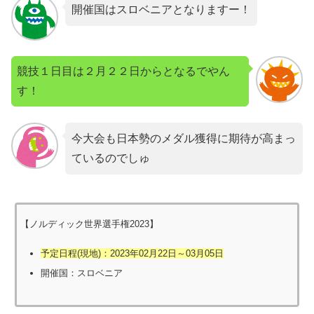
開催国はスロベニアとなりますー！
競技１日目は２月２２日からとなるでやん
す！
今大会も日本勢のメダル獲得に期待が高まっ
ているのでしゅ
【ノルディック世界選手権2023】
予定日程(現地)：2023年02月22日～03月05日
開催国：スロベニア