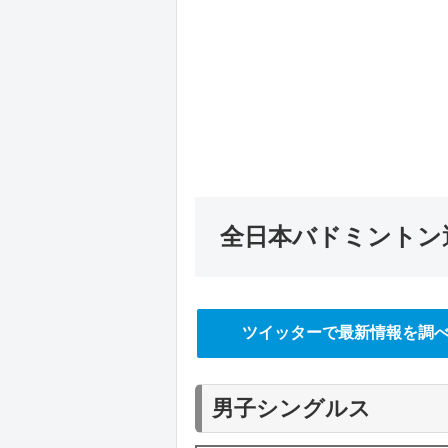
全日本バドミントン選
ツイッターで最新情報を調
男子シングルス