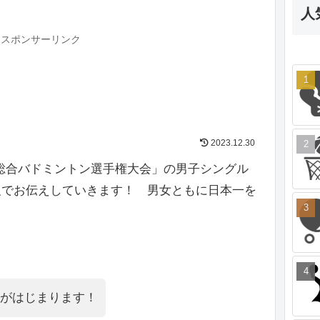
人
スポンサーリンク
2023.12.30
本総合バドミントン選手権大会」の男子シングル
報でお伝えしていきます！ 男女ともに日本一を
回戦がはじまります！