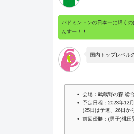
バドミントンの日本一に輝くの
んすー！！
国内トップレベル
会場：武蔵野の森 総
予定日程：2023年12月
(25日は予選、26日か
前回優勝：(男子)桃田