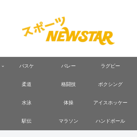
バスケ
バレー
ラグビー
柔道
格闘技
ボクシング
水泳
体操
アイスホッケー
駅伝
マラソン
ハンドボール