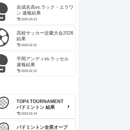
吉成名高vs.ラック・エラワ
ン 速報結果
2025.03.23
高校サッカー近畿大会2026
結果
2026.02.22
平岡アンディvs.ラッセル
速報結果
2026.02.22
TOP4 TOURNAMENT
バドミントン 結果
2024.02.24
バドミントン全英オープ