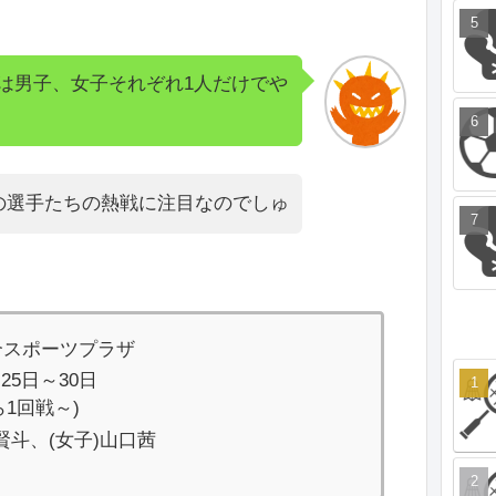
は男子、女子それぞれ1人だけでや
の選手たちの熱戦に注目なのでしゅ
合スポーツプラザ
25日～30日
ら1回戦～)
賢斗、(女子)山口茜