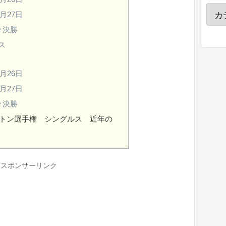
月27日
々決勝
ス
月26日
月27日
々決勝
トン選手権 シングルス 近年の
スポンサーリンク