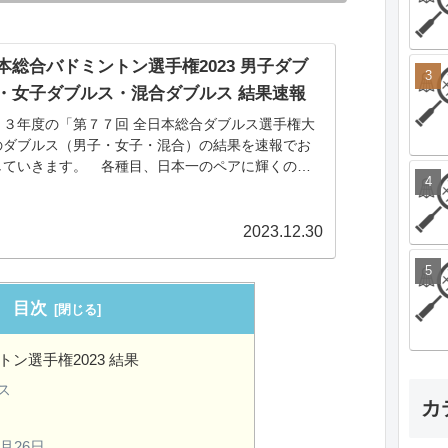
本総合バドミントン選手権2023 男子ダブ
・女子ダブルス・混合ダブルス 結果速報
２３年度の「第７７回 全日本総合ダブルス選手権大
のダブルス（男子・女子・混合）の結果を速報でお
していきます。 各種目、日本一のペアに輝くのは
して・・・
2023.12.30
目次
ン選手権2023 結果
ス
カ
月26日