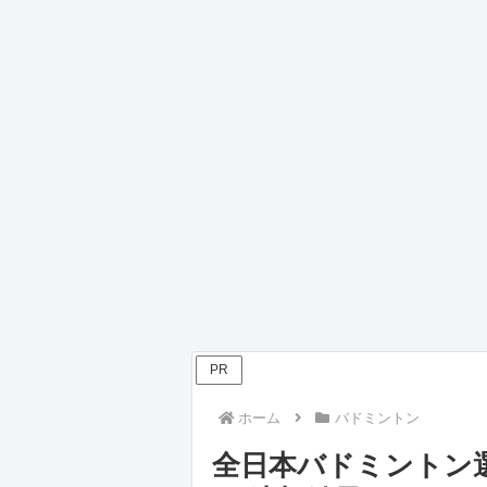
PR
ホーム
バドミントン
全日本バドミントン選