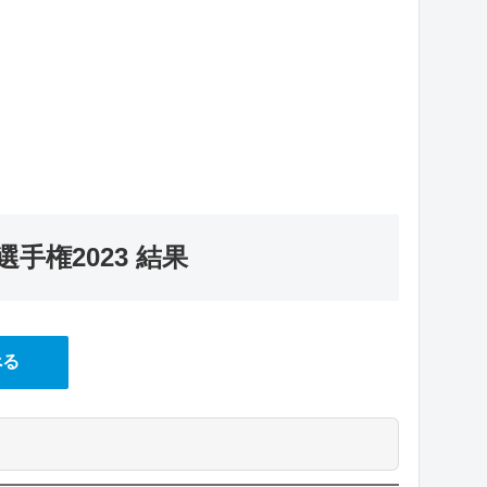
手権2023 結果
べる