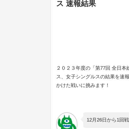
ス 速報結果
２０２３年度の「第77回 全日
ス、女子シングルスの結果を速
かけた戦いに挑みます！
12月26日から1