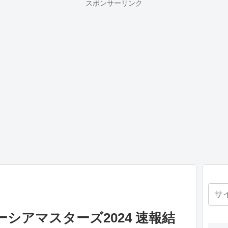
スポンサーリンク
シアマスターズ2024 速報結