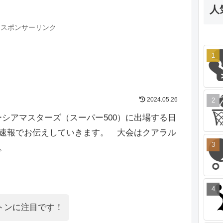
人
スポンサーリンク
2024.05.26
ーシアマスターズ（スーパー500）に出場する日
を速報でお伝えしていきます。 大会はクアラル
。
ントンに注目です！