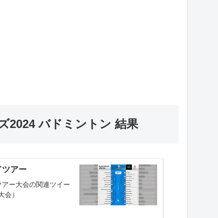
2024 バドミントン 結果
ドツアー
ツアー大会の関連ツイー
大会）