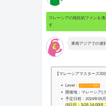
マレーシアの熱狂的ファンを沸
す
東南アジアでの連
【マレーシアマスターズ202
Level：
スーパー500
開催地：マレーシア(
予定日程：2024年05月
(
6日目：5/26 14
:00頃