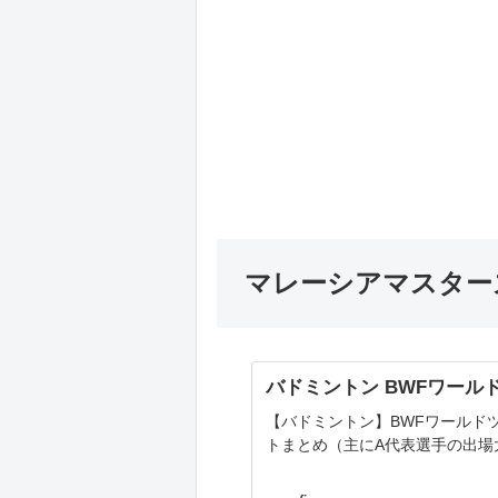
マレーシアマスターズ
バドミントン BWFワール
【バドミントン】BWFワールド
トまとめ（主にA代表選手の出場