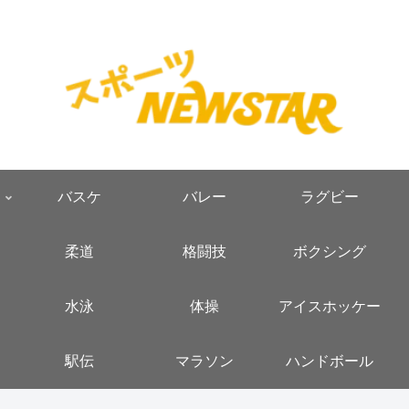
バスケ
バレー
ラグビー
柔道
格闘技
ボクシング
水泳
体操
アイスホッケー
駅伝
マラソン
ハンドボール