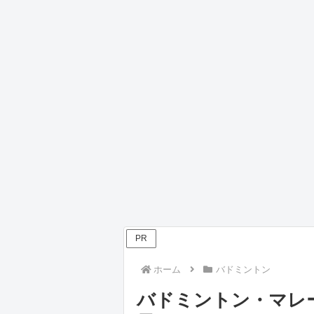
PR
ホーム
バドミントン
バドミントン・マレー