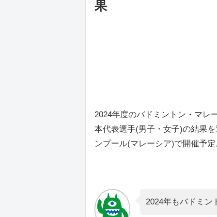
果
2024年度のバドミントン・マレ
本代表選手(男子・女子)の結果
ンプール(マレーシア)で開催予定
2024年もバドミ