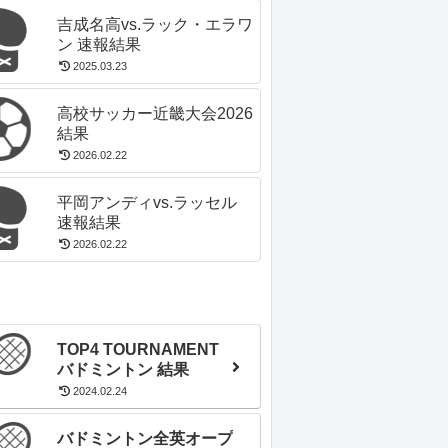
吉成名高vs.ラック・エラワ
ン 速報結果
2025.03.23
高校サッカー近畿大会2026
結果
2026.02.22
平岡アンディvs.ラッセル
速報結果
2026.02.22
TOP4 TOURNAMENT
バドミントン 結果
2024.02.24
バドミントン全英オープ