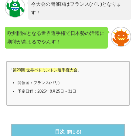
今大会の開催国はフランス(パリ)となりま
す！
欧州開催となる世界選手権で日本勢の活躍に
期待が高まるでやんす！
「
第29回 世界バドミントン選手権大会
」
開催国：フランス(パリ)
予定日程：2025年8月25日～31日
目次