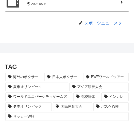
2026.05.19
スポーツニュースター
TAG
海外のボクサー
日本人ボクサー
BWFワールドツアー
夏季オリンピック
アジア競技大会
ワールドユニバーシティゲームズ
高校総体
インカレ
冬季オリンピック
国民体育大会
バスケW杯
サッカーW杯