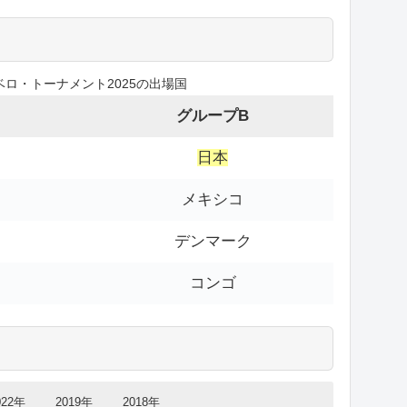
ロ・トーナメント2025の出場国
グループB
日本
メキシコ
デンマーク
コンゴ
022年
2019年
2018年