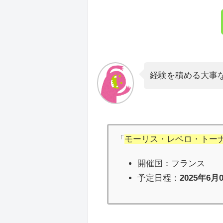
経験を積める大事
「
モーリス・レベロ・トーナ
開催国：フランス
予定日程：
2025年6月