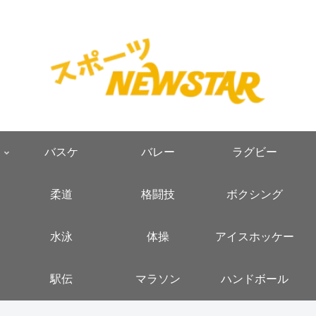
バスケ
バレー
ラグビー
柔道
格闘技
ボクシング
水泳
体操
アイスホッケー
駅伝
マラソン
ハンドボール