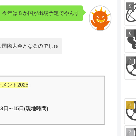
今年は８か国が出場予定でやんす
な国際大会となるのでしゅ
メント2025
」
03日～15日(現地時間)