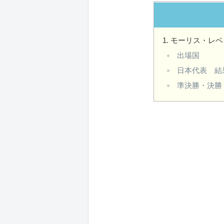
モーリス・レベ
出場国
日本代表 結
準決勝・決勝