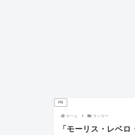
PR
ホーム
サッカー
「モーリス・レベロ・