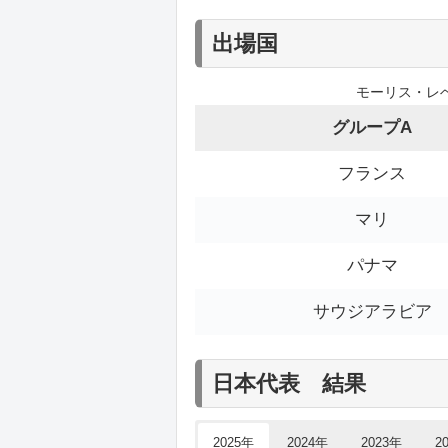
出場国
モーリス・レベ
グループA
フランス
マリ
パナマ
サウジアラビア
日本代表 結果
2025年
2024年
2023年
2