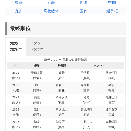
東海
近畿
四国
中国
：
：
：
：
：
：
：
：
：
：
：
：
盛岡誠桜（岩手）
尚志（福島）
遠野（岩手）
尚志（福島）
遠野（岩手）
青森山田（青森）
青森山田（青森）
尚志（福島）
青森山田（青森）
青森山田（青森）
聖和学園（宮城）
青森山田（青森）
優勝
優勝
優勝
優勝
優勝
優勝
優勝
優勝
優勝
優勝
優勝
優勝
九州
高校総体
国体
選手権
高校サッカー東北大会(新人)2025 結果
高校サッカー東北大会(新人)2024 結果
高校サッカー東北大会(新人)2023 結果
高校サッカー東北大会(新人)2022 結果
高校サッカー東北大会(新人)2021 結果
高校サッカー東北大会(新人)2020 結果
高校サッカー東北大会(新人)2019 結果
高校サッカー東北大会2025 結果
高校サッカー東北大会2024 結果
高校サッカー東北大会2023 結果
高校サッカー東北大会2022 結果
高校サッカー東北大会2019 結果
１回戦 6/20
１回戦 2/01
１回戦 6/14
１回戦 1/27
１回戦 6/16
１回戦 1/28
１回戦 6/17
１回戦
１回戦
１回戦
１回戦
１回戦
最終順位
尚志
八戸学院野辺地西
帝京安積
遠野
青森山田
尚志
尚志
帝京安積
尚志
青森山田
青森山田
秋田商業
1
4
5
3
4
5
2
3
2
–
–
–
–
–
–
–
–
–
0
0
0
1
2
0
0
1
1
ノースアジア大明桜
盛岡誠桜
学法石川
山形城北
明桜
東海大山形
東海大山形
八戸学院光星
聖和学園
福島工業
聖光学院
三本木農業恵拓
3
1
2
(延長)
(PK)
–
0
2
1
(福島1位)
(青森2位)
(福島1位)
(秋田3位)
(岩手1位)
(青森3位)
八戸学院野辺地西
聖光学院
遠野
専大北上
尚志
専大北上
専大北上
日大山形
東北学院
1
4
1
4
2
4
2
1
(PK)
–
–
–
–
–
–
–
–
1
0
0
2
0
0
0
1
羽黒
西目
仙台育英
秋田商業
羽黒
日大山形
聖光学院
新屋
盛岡商業
辞退
山形明正
学法石川
専大北上
西目
致道館
利府
2023～
2019～
聖和学園
専大北上
学法石川
青森山田
専大北上
明桜
学法石川
聖和学園
青森山田
7
1
3
2
2
1
3
4
–
–
–
–
–
–
–
–
–
0
0
1
0
0
0
1
2
八戸学院光星
羽黒
八戸学院光星
東北学院
仙台育英
盛岡商業
羽黒
盛岡商業
山形中央
辞退
3
4
1
–
–
–
0
0
0
(山形2位)
(福島2位)
(岩手2位)
(秋田2位)
(山形2位)
(宮城2位)
2026年
2022年
帝京安積
八戸学院野辺地西
盛岡商業
盛岡商業
明桜
青森山田
明桜
山形中央
尚志
1
3
1
2
2
2
2
1
5
(延長)
(PK)
(PK)
–
–
–
–
–
–
3
1
0
0
0
0
0
0
2
明桜
東北学院
日大山形
山形中央
八戸学院野辺地西
聖和学園
盛岡中央
尚志
新屋
青森山田
帝京安積
八戸学院野辺地西
聖和学園
ノースアジア大明桜
西目
1
2
2
(PK)
–
–
1
2
0
盛岡大附
尚志
聖光学院
明桜
鶴岡東
仙台育英
八戸学院野辺地西
1
3
2
3
3
5
–
–
–
–
–
–
–
0
1
0
1
0
0
鶴岡東
山形明正
東北学院
羽黒
青森山田
秋田商業
専大北上
辞退
準決勝
準決勝
(青森2位)
(福島3位)
(青森2位)
(宮城1位)
(秋田1位)
(秋田1位)
高校サッカー 東北大会 最終結果
青森山田
明桜
専大北上
花巻東
花巻東
遠野
羽黒
2
2
3
2
2
3
2
(延長)
–
–
–
–
–
–
0
2
0
0
0
1
1
東海大山形
聖和学園
鶴岡東
いわき湯本
秋田商業
東日大昌平
秋田工業
年
優勝
準優勝
ベスト4
聖光学院
山形中央
東北学院
盛岡商業
東北生文大高
山形明正
青森山田
秋田商業
1
2
–
–
0
0
専大北上
東北学院
8
2
1
(PK)
–
–
2
0
1
(福島3位)
(山形3位)
(宮城3位)
専大北上
東北生活文化大高
秋田商業
八戸学院野辺地西
新屋
八戸学院野辺地西
学法石川
4
2
3
2
2
1
(延長)
–
–
–
–
–
–
0
1
0
0
1
1
(岩手1位)
(宮城1位)
秋田南
八戸学院光星
仙台第三
帝京安積
学法石川
福島東
仙台第三
(山形1位)
辞退
2023
青森山田
遠野
学法石川
聖光学院
学法石川
青森山田
1
1
–
–
0
0
明桜
尚志
(新人)
(青森)
(岩手)
(福島)
(福島)
東北学院
青森山田
仙台育英
尚志
遠野
青森山田
聖和学園
東北学院
東北学院
遠野
10
2
1
6
4
2
1
(PK)
–
–
–
–
–
–
0
0
1
1
0
1
0
八戸学院野辺地西
仙台大明成
仙台育英
帝京安積
新屋
新屋
東奥義塾
山形中央
秋田商業
羽黒
2
2
2
–
–
–
0
0
0
3位
3位
(宮城2位)
(青森1位)
(宮城1位)
(青森1位)
(宮城3位)
(山形2位)
2023
遠野
青森山田
専大北上
尚志
2回戦 1/28
2回戦 6/17
2回戦 1/29
2回戦 6/18
2回戦
2回戦
2回戦
(6月)
(岩手)
(青森)
(岩手)
(福島)
専大北上
尚志
1
2
(延長)
(PK)
1
1
明桜
東北学院
米沢中央
尚志
盛岡誠桜
秋田商業
新屋
青森山田
1
3
5
(PK)
–
–
3
0
0
遠野
青森山田
遠野
尚志
尚志
尚志
青森山田
2
4
2
2
2
4
4
–
–
–
–
–
–
–
0
1
1
1
1
1
1
八戸学院野辺地西
聖光学院
尚志
専大北上
帝京安積
専大北上
日大山形
(山形3位)
(福島1位)
(岩手3位)
(秋田1位)
(秋田3位)
(青森1位)
2024
尚志
帝京安積
遠野
青森山田
決勝
決勝
帝京安積
専大北上
学法石川
青森山田
明桜
青森山田
聖和学園
2
3
4
4
5
3
不戦
–
–
–
–
–
–
0
1
0
0
1
3
聖和学園
八戸学院野辺地西
盛岡商業
盛岡商業
専大北上
明桜
山形中央
(新人)
(福島)
(福島)
(岩手)
(青森)
盛岡誠桜
東北学院
尚志
学法石川
大曲工業
秋田商業
6
1
6
–
–
–
0
0
0
青森山田
青森山田
4
2
–
–
0
0
学法石川
秋田商業
(岩手2位)
(宮城2位)
(福島2位)
(福島2位)
(秋田2位)
(秋田2位)
青森山田
尚志
聖光学院
花巻東
花巻東
仙台育英
八戸学院野辺地西
5
4
3
4
1
4
0
(PK)
–
–
–
–
–
–
2
0
0
0
0
2
0
盛岡大附
明桜
専大北上
明桜
鶴岡東
遠野
羽黒
2024
遠野
専大北上
東北学院
仙台育英
(6月)
(岩手)
(岩手)
(宮城)
(宮城)
専大北上
盛岡中央
遠野
山形中央
山形明正
秋田南
尚志
遠野
青森山田
聖和学園
東北学院
八戸学院野辺地西
遠野
2
1
6
3
1
1
2
–
–
–
–
–
–
–
0
0
0
0
0
0
0
専大北上
東北生活文化大高
秋田商業
八戸学院野辺地西
新屋
東北学院
学法石川
5
2
1
–
–
–
0
0
0
(岩手3位)
(岩手2位)
(岩手1位)
(山形1位)
(山形1位)
(秋田3位)
2025
尚志
学法石川
山形中央
東北学院
準決勝 1/29
準決勝 6/18
準決勝 1/30
準決勝 6/19
準決勝
準決勝
準決勝
(新人)
(福島)
(福島)
(山形)
(宮城)
2回戦 6/21
2回戦 2/02
2回戦 6/15