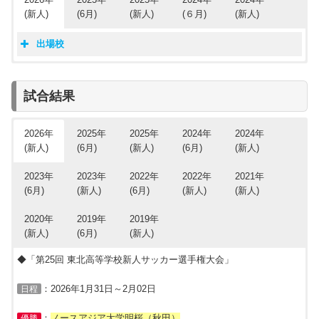
(新人)
(6月)
(新人)
(６月)
(新人)
出場校
高校サッカー東北大会2026（新人）・出場校
高校サッカー東北大会2025（新人）・出場校
高校サッカー東北大会2024（新人）・出場校
高校サッカー東北大会2025（6月）・出場校
高校サッカー東北大会2024（6月）・出場校
県名
学校名
県名
県名
県名
県名
学校名
学校名
学校名
学校名
試合結果
1位：青森山田
青森県
1位:八戸学院野辺地西
1位:青森山田
1位:青森山田
1位:青森山田
青森県
2位：八戸学院野辺地西
青森県
青森県
青森県
2位:青森山田
2位:八戸学院野辺地西
2位:八戸学院野辺地西
2位:八戸学院野辺地西
3位：八戸学院光星
2026年
2025年
2025年
2024年
2024年
岩手県
1位:盛岡商業
1位:盛岡誠桜
3位:三本木農業恵拓
3位:八戸学院光星
1位：盛岡誠桜
(新人)
(6月)
(新人)
(6月)
(新人)
岩手県
2位：盛岡中央
岩手県
2位:盛岡誠桜
2位:盛岡中央
1位:遠野
1位:遠野
3位：盛岡大附
宮城県
岩手県
岩手県
3位:専大北上
1位:東北生文大高
2位:専大北上
2位:専大北上
2023年
2023年
2022年
2022年
2021年
1位：東北生文大高
1位:聖和学園
2位:東北学院
3位:盛岡誠桜
3位:盛岡大附
(6月)
(新人)
(6月)
(新人)
(新人)
宮城県
2位：聖和学園
宮城県
2位:東北学院
3位:仙台大明成
1位:仙台育英
1位:聖和学園
3位：東北学院
宮城県
2020年
2019年
2019年
秋田県
宮城県
1位:秋田商業
1位:ノースアジア大学明桜
2位:利府
2位:仙台育英
1位：ノースアジア大学明桜
秋田県
(新人)
(6月)
(新人)
2位：秋田南
秋田県
2位:西目
2位:大曲工業
3位:東北学院
1位:明桜
秋田県
1位：山形中央
3位:ノースアジア大学明桜
3位:新屋
1位:西目
2位:秋田南
◆「第25回 東北高等学校新人サッカー選手権大会」
山形県
2位：鶴岡東
山形県
秋田県
1位:山形中央
1位:山形明正
2位:秋田商業
1位:鶴岡東
1位：尚志
山形県
山形県
2位:山形明正
2位:致道館
3位:秋田南
2位:羽黒
：2026年1月31日～2月02日
日程
福島県
2位：聖光学院
3位:米沢中央
3位:山形中央
1位:山形明正
3位:東海大山形
3位：学法石川
山形県
：
ノースアジア大学明桜（秋田）
優勝