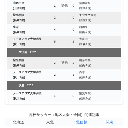
山形中央
盛岡誠桜
1
(延長)
0
(山形1位)
(岩手1位)
聖光学院
東北生文大高
2
–
0
(福島2位)
(宮城1位)
尚志
鶴岡東
4
–
0
(福島1位)
(山形2位)
ノースアジア大学明桜
青森山田
5
–
2
(秋田1位)
(青森1位)
準決勝 2/02
聖光学院
山形中央
3
(延長)
2
(福島2位)
(山形1位)
ノースアジア大学明桜
尚志
2
–
1
(秋田1位)
(福島1位)
決勝 2/02
ノースアジア大学明桜
聖光学院
1
–
0
(秋田1位)
(福島2位)
◆「第67回 東北高等学校サッカー選手権大会」
◆「第24回 東北高等学校新人サッカー選手権大会」
◆「第66回 東北高等学校サッカー選手権大会」
◆「第23回 東北高等学校新人サッカー選手権大会」
◆「第65回 東北高等学校サッカー選手権大会」
◆「第22回 東北高等学校新人サッカー選手権大会」
◆「第64回 東北高等学校サッカー選手権大会」
◆「第21回 東北高等学校新人サッカー選手権大会」
◆「第20回 東北高等学校新人サッカー選手権大会」
◆「第19回 東北高等学校新人サッカー選手権大会」
◆「第61回 東北高等学校サッカー選手権大会」
◆「第18回 東北高等学校新人サッカー選手権大会」
高校サッカー（地区大会・全国）関連記事
：2025年6月20日~23日
：2025年2月01日～03日
：2024年6月14日~17日
：2024年1月27日~29日
：2023年6月16日~19日
：2023年1月28日~30日
：2022年6月17日~20日
：2022年1月29日～31日
：2021年1月23日～25日
：2020年1月25日～27日
：2019年6月21日～24日
：2019年1月26日～28日
日程
日程
日程
日程
日程
日程
日程
日程
日程
日程
日程
日程
北海道
東北
北信越
関東