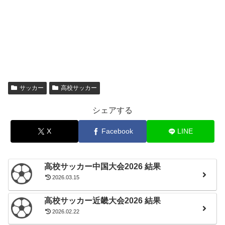
(6月)
(青森)
(岩手)
(福島)
(宮城)
サッカー
高校サッカー
シェアする
X
Facebook
LINE
高校サッカー中国大会2026 結果
2026.03.15
高校サッカー近畿大会2026 結果
2026.02.22