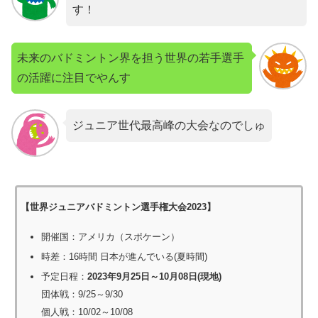
す！
未来のバドミントン界を担う世界の若手選手
の活躍に注目でやんす
ジュニア世代最高峰の大会なのでしゅ
【世界ジュニアバドミントン選手権大会2023】
開催国：アメリカ（スポケーン）
時差：16時間 日本が進んでいる(夏時間)
予定日程：
2023年9月25日～10月08日(現地)
団体戦：9/25～9/30
個人戦：10/02～10/08