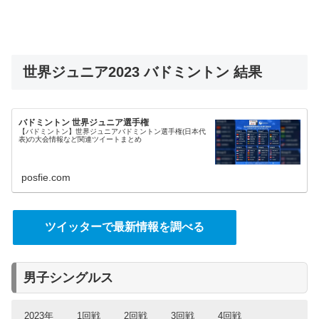
世界ジュニア2023 バドミントン 結果
バドミントン 世界ジュニア選手権
【バドミントン】世界ジュニアバドミントン選手権(日本代
表)の大会情報など関連ツイートまとめ
posfie.com
ツイッターで最新情報を調べる
男子シングルス
2023年
1回戦
2回戦
3回戦
4回戦