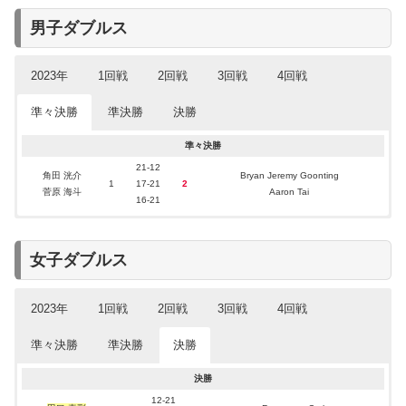
2022年の結果
男子ダブルス
選手
結果
宮崎 友花
優勝
吉川 天乃
3位
2023年
1回戦
2回戦
3回戦
4回戦
明地 陽菜
準々決勝敗退
準々決勝
準決勝
決勝
遠藤 美羽
4回戦敗退(ベスト16)
2023年の結果
※日本代表選手は2回戦から登場
2回戦
3回戦
4回戦
準々決勝
選手
結果
角田 洸介
角田 洸介
21-12
21-11
21-11
Mateusz Golas
Robin Harper
21-12
角田 洸介
2
2
0
0
Noah Haase
角田 洸介
Bryan Jeremy Goonting
1回戦
菅原 海斗
菅原 海斗
角田 洸介
2
21-11
18-21
21-17
1
Jan Wilczak
Harry Wakefield
1
17-21
2
菅原 海斗
準々決勝敗退
Casper Spaans
菅原 海斗
Aaron Tai
菅原 海斗
21-9
16-21
川野 寿真
16-21
Xu Hua Yu
0
2
澤田 修志
川野 寿真
12-21
Zhang Le Jian
2回戦敗退
準決勝
決勝
澤田 修志
23-21
松川 健大
Bao Xin Da Gu La Wai
松川 健大
1
15-21
2
女子ダブルス
中静 悠斗
Cheng Ying Tsai
2回戦敗退
中静 悠斗
16-21
2023年
1回戦
2回戦
3回戦
4回戦
2022年の結果
選手
結果
準々決勝
準決勝
決勝
井上 誠也
準々決勝敗退
川邊 悠陽
2023年の結果
※日本代表選手は2回戦から登場
準々決勝
準決勝
2回戦
3回戦
4回戦
決勝
大垣 空也
選手
結果
準々決勝敗退
須藤 海妃
須藤 海妃
須藤 海妃
須藤 海妃
21-14
21-2
21-18
21-18
21-18
Hathaithip Mijad
Ani Sahakyan
Chan Wen Tse
Li Hua Zhou
12-21
櫻井 煌介
須藤 海妃
2
2
2
2
0
0
0
0
Francesca Corbett