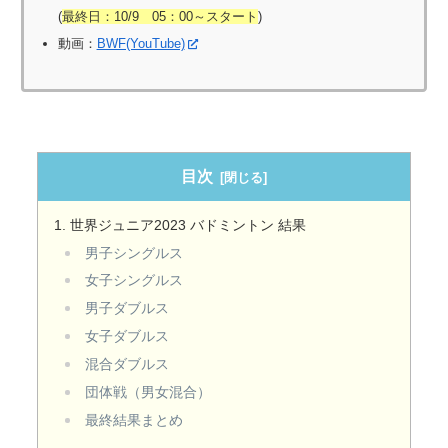
(
最終日：10/9 05：00～スタート
)
動画：
BWF(YouTube)
目次
世界ジュニア2023 バドミントン 結果
男子シングルス
女子シングルス
男子ダブルス
女子ダブルス
混合ダブルス
団体戦（男女混合）
最終結果まとめ