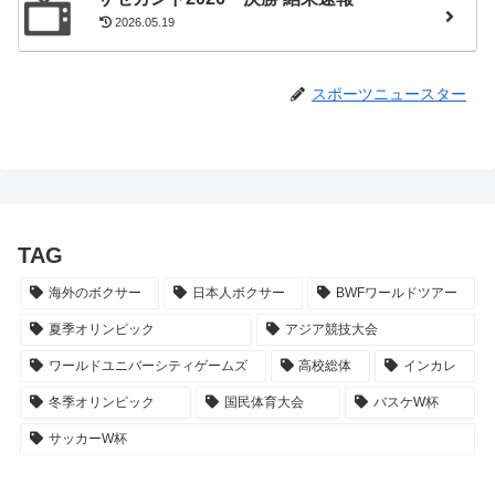
2026.05.19
スポーツニュースター
TAG
海外のボクサー
日本人ボクサー
BWFワールドツアー
夏季オリンピック
アジア競技大会
ワールドユニバーシティゲームズ
高校総体
インカレ
冬季オリンピック
国民体育大会
バスケW杯
サッカーW杯