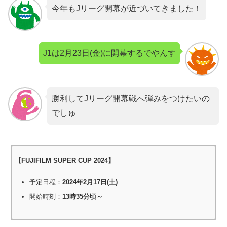
今年もJリーグ開幕が近づいてきました！
J1は2月23日(金)に開幕するでやんす
勝利してJリーグ開幕戦へ弾みをつけたいの
でしゅ
【FUJIFILM SUPER CUP 2024】
予定日程：
2024年2月17日(土)
開始時刻：
13時35分頃～