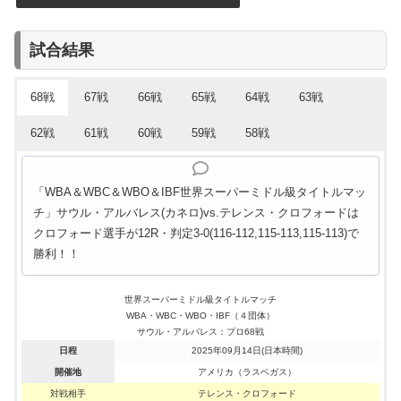
試合結果
68戦
67戦
66戦
65戦
64戦
63戦
62戦
61戦
60戦
59戦
58戦
「WBA＆WBC＆WBO＆IBF世界スーパーミドル級タイトルマッ
チ」サウル・アルバレス(カネロ)vs.テレンス・クロフォードは
クロフォード選手が12R・判定3-0(116-112,115-113,115-113)で
勝利！！
世界スーパーミドル級タイトルマッチ
WBA・WBC・WBO・IBF（４団体）
サウル・アルバレス：プロ68戦
日程
2025年09月14日(日本時間)
開催地
アメリカ（ラスベガス）
対戦相手
テレンス・クロフォード