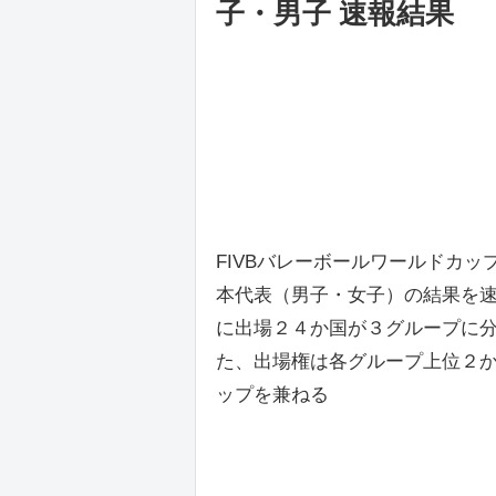
子・男子 速報結果
FIVBバレーボールワールドカッ
本代表（男子・女子）の結果を
に出場２４か国が３グループに
た、出場権は各グループ上位２
ップを兼ねる