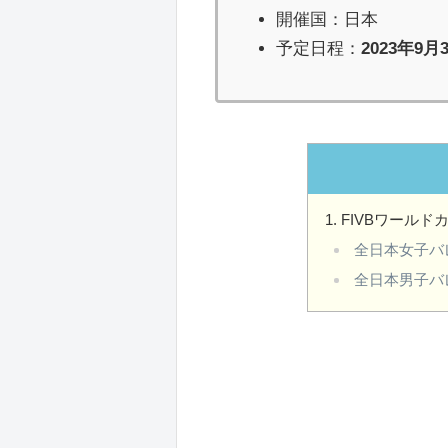
開催国：日本
予定日程：
2023年9月
FIVBワールド
全日本女子バ
全日本男子バ