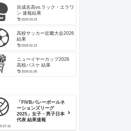
吉成名高vs.ラック・エラワ
ン 速報結果
2025.03.23
高校サッカー近畿大会2026
結果
2026.02.22
ニューイヤーカップ2026
高校バスケ 結果
2026.01.05
「FIVBバレーボールネ
ーションズリーグ
2025」女子・男子日本
代表 結果速報
5.07.31