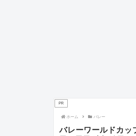
PR
ホーム
バレー
バレーワールドカップ2