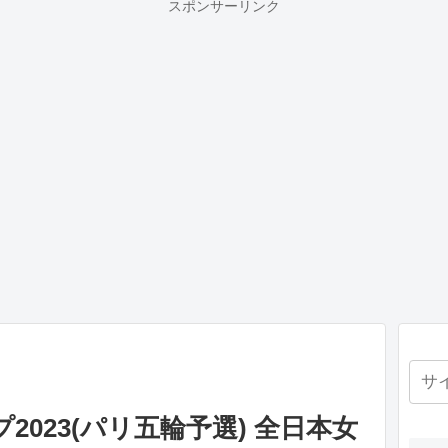
スポンサーリンク
023(パリ五輪予選) 全日本女