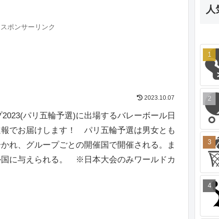
人
スポンサーリンク
2023.10.07
プ2023(パリ五輪予選)に出場するバレーボール日
速報でお届けします！ パリ五輪予選は男女とも
分かれ、グループごとの開催国で開催される。ま
か国に与えられる。 ※日本大会のみワールドカ