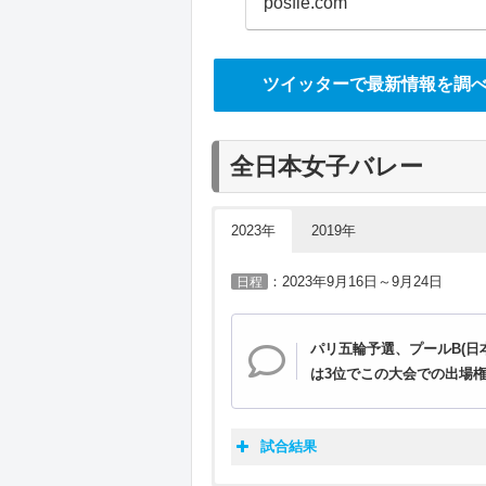
posfie.com
ツイッターで最新情報を調
全日本女子バレー
2023年
2019年
：2023年9月16日～9月24日
日程
パリ五輪予選、プールB(日
は3位でこの大会での出場
試合結果
ワールド