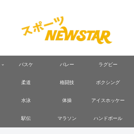
バスケ
バレー
ラグビー
柔道
格闘技
ボクシング
水泳
体操
アイスホッケー
駅伝
マラソン
ハンドボール