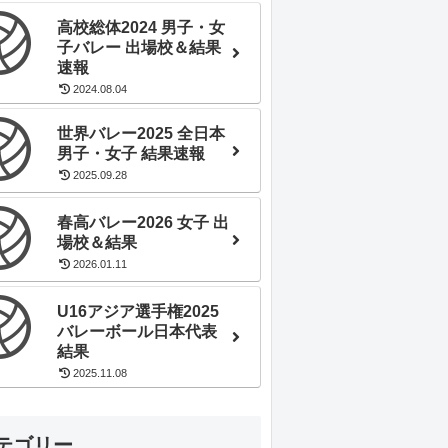
高校総体2024 男子・女
子バレー 出場校＆結果
速報
2024.08.04
世界バレー2025 全日本
男子・女子 結果速報
2025.09.28
春高バレー2026 女子 出
場校＆結果
2026.01.11
U16アジア選手権2025
バレーボール日本代表
結果
2025.11.08
テゴリー