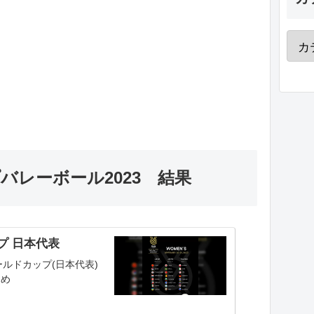
プバレーボール2023 結果
プ 日本代表
ールドカップ(日本代表)
とめ