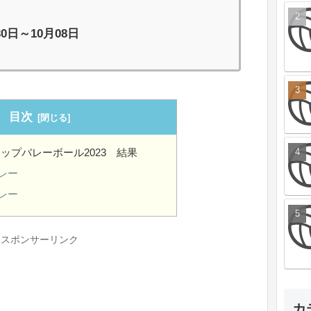
30日～10月08日
目次
カップバレーボール2023 結果
レー
レー
スポンサーリンク
カ