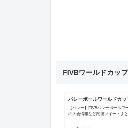
FIVBワールドカッ
バレーボールワールドカッ
【バレー】FIVBバレーボールワ
の大会情報など関連ツイートま