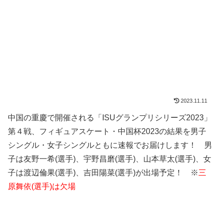
2023.11.11
中国の重慶で開催される「ISUグランプリシリーズ2023」
第４戦、フィギュアスケート・中国杯2023の結果を男子
シングル・女子シングルともに速報でお届けします！ 男
子は友野一希(選手)、宇野昌磨(選手)、山本草太(選手)、女
子は渡辺倫果(選手)、吉田陽菜(選手)が出場予定！ ※
三
原舞依(選手)は欠場