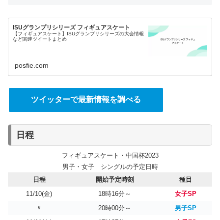
ISUグランプリシリーズ フィギュアスケート
【フィギュアスケート】ISUグランプリシリーズの大会情報
など関連ツイートまとめ
posfie.com
ツイッターで最新情報を調べる
日程
フィギュアスケート・中国杯2023
男子・女子 シングルの予定日時
日程
開始予定時刻
種目
11/10(金)
18時16分～
女子SP
〃
20時00分～
男子SP