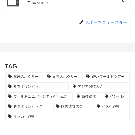
2026.05.19
スポーツニュースター
TAG
海外のボクサー
日本人ボクサー
BWFワールドツアー
夏季オリンピック
アジア競技大会
ワールドユニバーシティゲームズ
高校総体
インカレ
冬季オリンピック
国民体育大会
バスケW杯
サッカーW杯