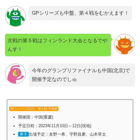
GPシリーズも中盤、第４戦をむかえます！
次戦の第５戦はフィンランド大会となるでや
んす！
今年のグランプリファイナルも中国(北京)で
開催予定なのでしゅ
GPシリーズ2023・第４戦 中国杯
開催国：中国(重慶)
予定日程：2023年11月10日～12日(現地)
出場予定：友野一希、宇野昌磨、山本草太
男子