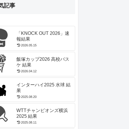
気記事
「KNOCK OUT 2026」速
報結果
2026.05.15
飯塚カップ2026 高校バス
ケ 結果
2026.04.12
インターハイ2025 水球 結
果
2025.08.20
WTTチャンピオンズ横浜
2025 結果
2025.08.11