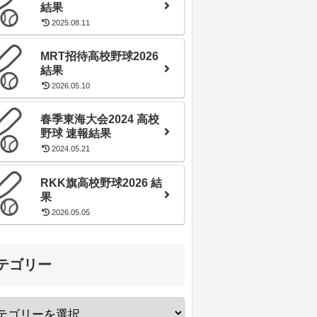
結果
2025.08.11
MRT招待高校野球2026
結果
2026.05.10
春季東海大会2024 高校
野球 速報結果
2024.05.21
RKK旗高校野球2026 結
果
2026.05.05
テゴリー