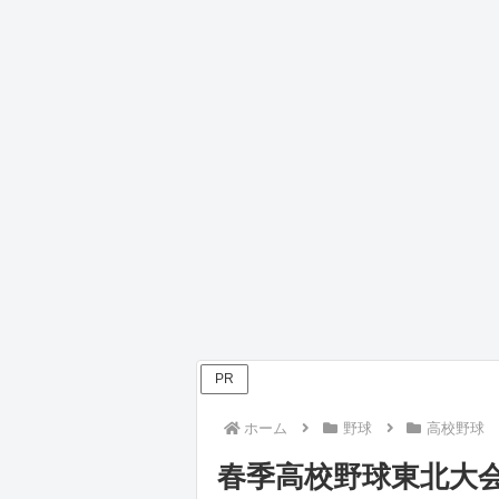
PR
ホーム
野球
高校野球
春季高校野球東北大会2