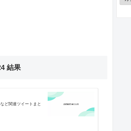
4 結果
報など関連ツイートまと