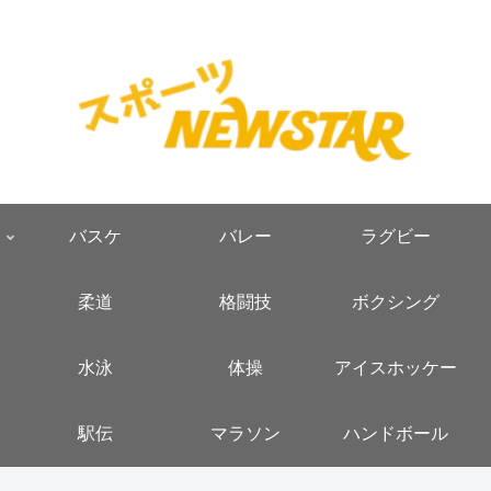
バスケ
バレー
ラグビー
柔道
格闘技
ボクシング
水泳
体操
アイスホッケー
駅伝
マラソン
ハンドボール