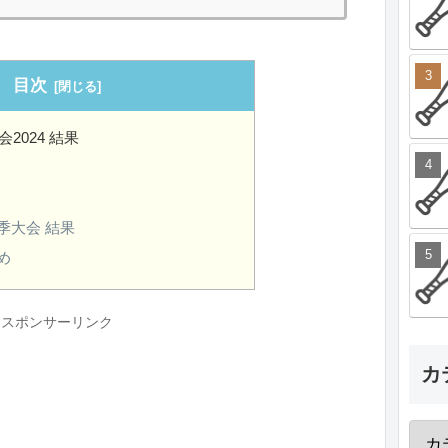
目次
2024 結果
季大会 結果
め
スポンサーリンク
カ