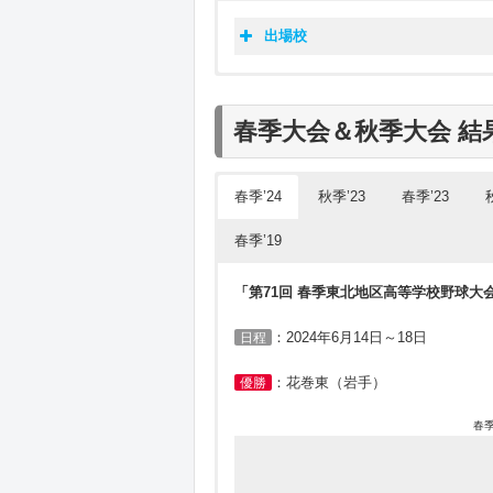
日大山形
花巻東
明桜
出場校
秋季青
聖和学園
聖光学院
(
春季
秋季岩
秋季秋
秋季
春季
秋季
春季
秋季
秋季
秋季
春季
県名
秋季福
鶴岡東
県名
県名
県名
県名
県名
県名
県名
県名
八戸学院光星
春季大会＆秋季大会 結
仙台育英
１位：弘前学院
秋田修英
1位：八戸学院光
1位：青森山田
１位：青森山田
１位：八戸工大
１位：青森山田
１位：青森山
１位：青森山
１位：青森山
青森
秋季山
一関学院
青森山田
青森
青森
２位：青森山田
聖光学院
秋季宮
青森
青森
青森
青森
青森
青森
2位：八戸西
2位：聖愛
２位：八戸学院
２位：八戸学院
２位：弘前学院
２位：弘前東
２位：八戸工
２位：弘前東
春季’24
秋季’23
春季’23
金足農業
１位：花巻東
久慈
光南
3位：聖愛
3位：弘前東
３位：弘前学院
１位：花巻東
１位：花巻東
３位：八戸工
3位：東奥義
３位：東奥義
岩手
日大山形
春季’19
弘前学院聖愛
２位：盛岡大附
古川学園
岩手
岩手
1位：盛岡大附
1位：花巻東
１位：一関学院
２位：一関学院
２位：盛岡大附
１位：花巻東
1位：花巻東
１位：盛岡大
１位：仙台育英
聖和学園
盛岡中央
「第71回 春季東北地区高等学校野球大
鶴岡東
明桜
岩手
岩手
岩手
岩手
岩手
岩手
2位：一関学院
2位：盛岡第四
２位：久慈
３位：盛岡第三
３位：久慈
２位：専大北
2位：久慈東
２位：花巻東
学法石川
青森山田
宮城
２位：仙台城南
：2024年6月14日～18日
日程
3位：花巻東
3位：盛岡大附
３位：盛岡中央
１位：仙台育英
１位：仙台育英
３位：盛岡大
3位：盛岡大
３位：一関学
宮城
３位：聖和学園
仙台第一
一関学院
宮城
1位：仙台育英
1位：仙台育英
１位：聖和学園
２位：仙台商業
２位：東北
１位：東北
1位：仙台育
１位：仙台育
：花巻東（岩手）
優勝
聖光学院
金足農業
羽黒
１位：明桜
宮城
宮城
宮城
宮城
宮城
宮城
2位：東北
2位：東北
２位：古川学園
３位：仙台第一
１位：秋田商業
２位：仙台育
2位：東北
２位：仙台商
秋田
春季
秋田
２位：秋田商業
聖和学園
3位：柴田
3位：東北学院
３位：仙台第一
１位：明桜
２位：明桜
３位：利府
3位：聖和学
３位：仙台城
秋田
１位：鶴岡東
鶴岡東