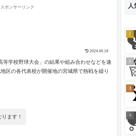
人
スポンサーリンク
2024.06.18
地区高等学校野球大会」の結果や組み合わせなどを速
北地区の各代表校が開催地の宮城県で熱戦を繰り
なります！