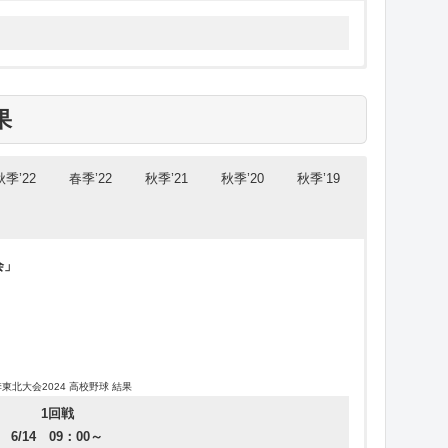
決勝
8
-1
3
1
1
-0
-0
-0
盛岡大附
秋田商業
酒田南
森大会2023 高校野球 試合結果
東北学院榴ケ岡
8回コ)
5
-2
光南
準決勝
東北大会2024 高校野球 出場校
決勝
手大会2023 高校野球 試合結果
田大会2023 高校野球 試合結果
東北大会2023 高校野球 出場校
東北大会2023 高校野球 出場校
東北大会2022 高校野球 出場校
東北大会2022 高校野球 出場校
東北大会2021 高校野球 出場校
東北大会2020 高校野球 出場校
東北大会2019 高校野球 出場校
東北大会2019 高校野球 出場校
決勝
学校名
8
-0
島大会2023 高校野球 試合結果
10
-8
山形城北
準決勝
準決勝
学校名
学校名
学校名
学校名
学校名
学校名
学校名
学校名
弘前南
果
(7回コ)
9
-2
仙台城南
聖愛
準決勝
13
4
-1
-1
明桜
星
一
田
田
田
形大会2023 高校野球 試合結果
水沢工業
3
-1
弘前学院聖愛
7
(5回コ)
-3
学法石川
城大会2023 高校野球 試合結果
準決勝
8
-3
光星
光星
聖愛
大一
秋季’22
春季’22
秋季’21
秋季’20
秋季’19
秋田北鷹
３位決定戦
10
(延11回)
準決勝
-8
6
-5
盛岡中央
東日大昌平
17
-8
聖愛
大一
塾
塾
(延10回)
羽黒
6
-5
弘前南
３位決定戦
３位決定戦
(7回コ)
9
-6
東陵
附
３位決定戦
決勝
10
4
5
9
-1
-1
-2
-1
水沢工業
仙台第一
会」
九里学園
秋田北鷹
上
4
(7回コ)
(7回コ)
-3
東日大昌平
7
-4
八戸学院光星
３位決定戦
決勝
附
附
院
３位決定戦
決勝
決勝
5
3
-3
-1
久慈
東陵
英
英
9
-2
12
4
-1
-1
秋田修英
光南
九里学園
決勝
(5回コ)
英
業
東北大会2024 高校野球 結果
7
-5
決勝
古川学園
1回戦
園
南
(延11回)
6/14 09：00～
7
-2
日大山形