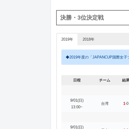
決勝・3位決定戦
2019年
2018年
◆2019年度の「JAPANCUP国際
日程
チーム
結
9/01(日)
台湾
1
-0
13:00~
9/01(日)