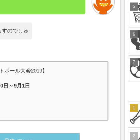
らすのでしゅ
フトボール大会2019】
30日～9月1日