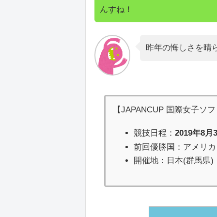
んすね！
昨年の悔しさを晴
【JAPANCUP 国際女子ソ
競技日程：
2019年8月
前回優勝国：アメリカ
開催地：日本(群馬県)