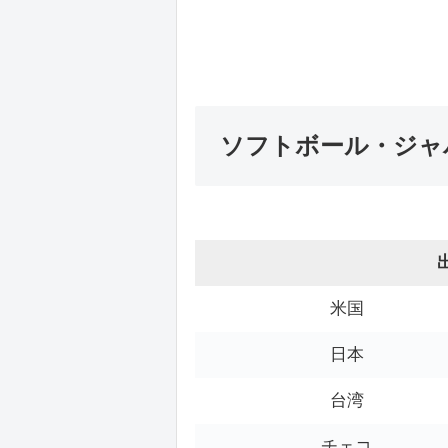
ソフトボール・ジャパ
米国
日本
台湾
チェコ