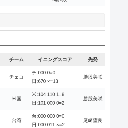
チーム
イニングスコア
先発
チ:000 0=0
チェコ
勝股美咲
日:670 ×=13
米:104 110 1=8
米国
勝股美咲
日:101 000 0=2
台:000 000 0=0
台湾
尾﨑望良
日:000 011 ×=2