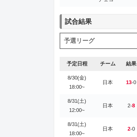
試合結果
予選リーグ
予定日程
チーム
結果
8/30(金)
日本
13
-0
18:00~
8/31(土)
日本
2-
8
12:00~
8/31(土)
日本
2
-0
18:00~