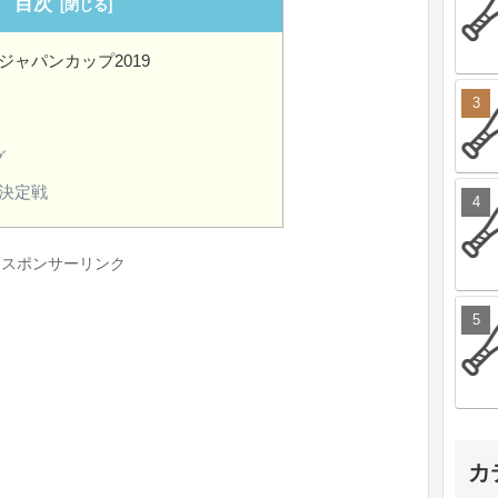
目次
ジャパンカップ2019
グ
位決定戦
スポンサーリンク
カ