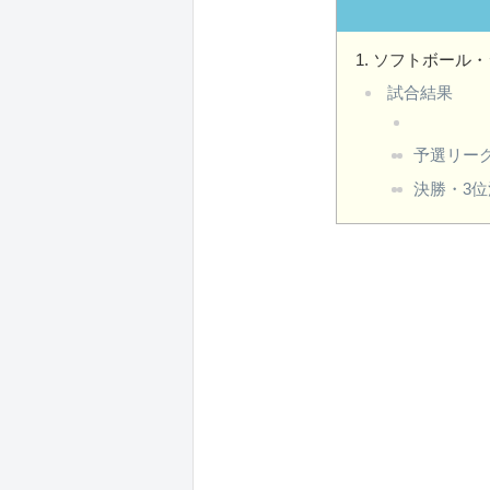
ソフトボール・
試合結果
予選リー
決勝・3