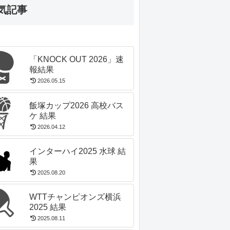
気記事
「KNOCK OUT 2026」速
報結果
2026.05.15
飯塚カップ2026 高校バス
ケ 結果
2026.04.12
インターハイ2025 水球 結
果
2025.08.20
WTTチャンピオンズ横浜
2025 結果
2025.08.11