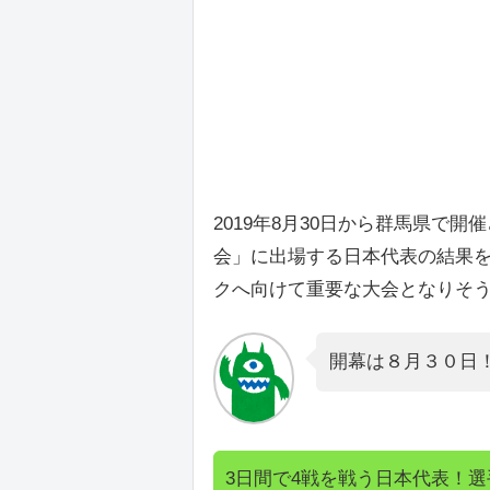
2019年8月30日から群馬県で開
会」に出場する日本代表の結果
クへ向けて重要な大会となりそ
開幕は８月３０日
3日間で4戦を戦う日本代表！