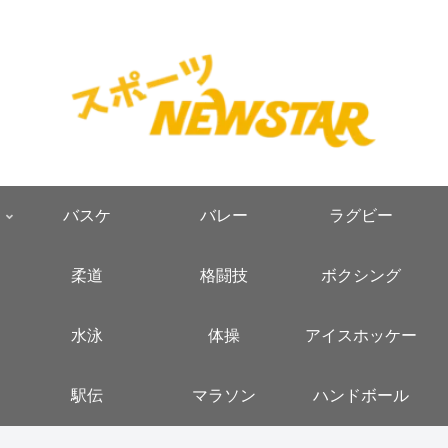
バスケ
バレー
ラグビー
柔道
格闘技
ボクシング
水泳
体操
アイスホッケー
駅伝
マラソン
ハンドボール