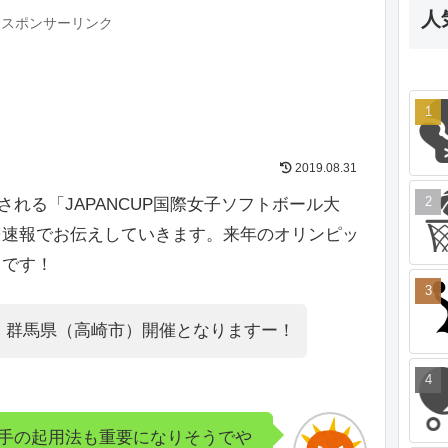
人
スポンサーリンク
2019.08.31
催される「JAPANCUP国際女子ソフトボール大
を速報でお伝えしていきます。来年のオリンピッ
うです！
！群馬県（高崎市）開催となりますー！
選手の起用法も重要になりそうでや