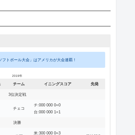
女子ソフトボール大会」はアメリカが大会連覇！
2019年
果
チーム
イニングスコア
先発
3位決定戦
チ:000 000 0=0
チェコ
台:000 000 1=1
決勝
米:300 000 0=3