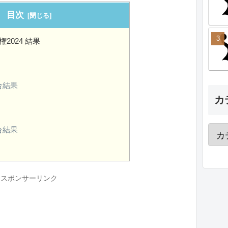
目次
2024 結果
合結果
カ
合結果
スポンサーリンク