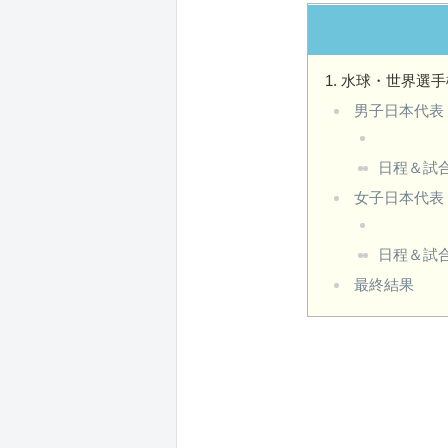
水球・世界選手権
男子日本代表
日程＆試
女子日本代表
日程＆試
最終結果