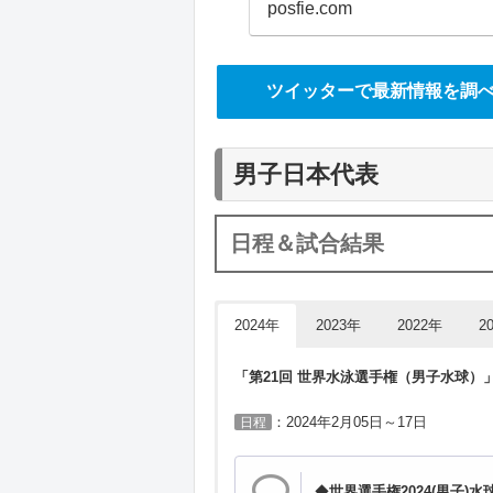
posfie.com
ツイッターで最新情報を調
男子日本代表
日程＆試合結果
2024年
2023年
2022年
2
「第21回 世界水泳選手権（男子水球）
：2024年2月05日～17日
日程
◆
世界選手権2024(男子