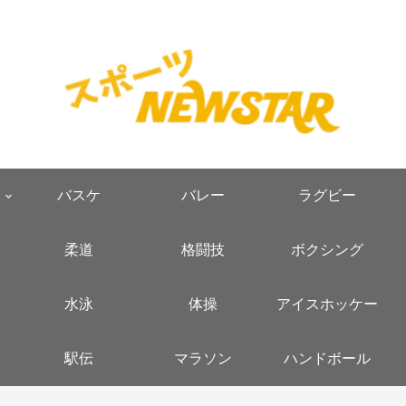
バスケ
バレー
ラグビー
柔道
格闘技
ボクシング
水泳
体操
アイスホッケー
駅伝
マラソン
ハンドボール