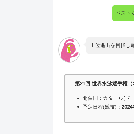
ベスト
上位進出を目指し
「第21回 世界水泳選手権
開催国：カタール(ドー
予定日程(競技)：
202