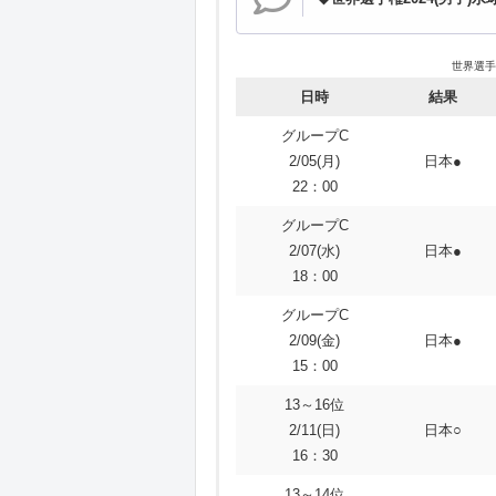
世界選手
日時
結果
グループC
2/05(月)
日本●
22：00
グループC
2/07(水)
日本●
18：00
グループC
2/09(金)
日本●
15：00
13～16位
2/11(日)
日本○
16：30
13～14位