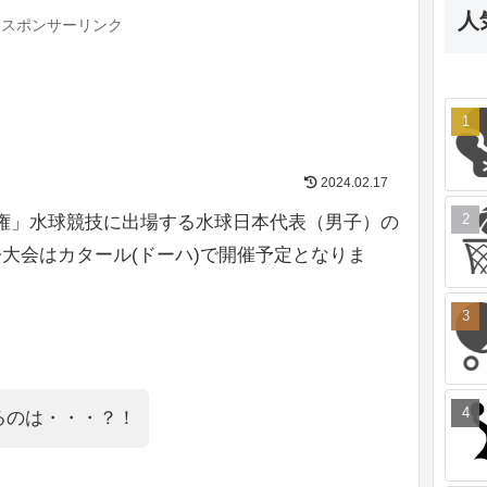
人
スポンサーリンク
2024.02.17
選手権」水球競技に出場する水球日本代表（男子）の
大会はカタール(ドーハ)で開催予定となりま
るのは・・・？！