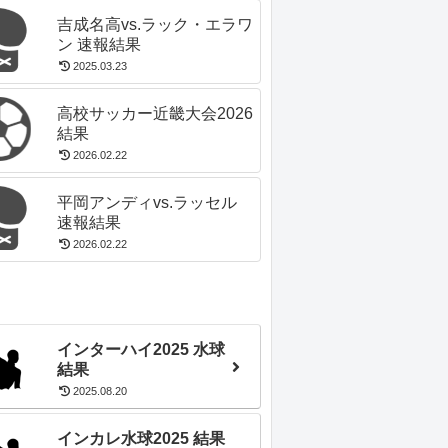
吉成名高vs.ラック・エラワ
ン 速報結果
2025.03.23
高校サッカー近畿大会2026
結果
2026.02.22
平岡アンディvs.ラッセル
速報結果
2026.02.22
インターハイ2025 水球
結果
2025.08.20
インカレ水球2025 結果