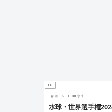
PR
ホーム
水球
水球・世界選手権202