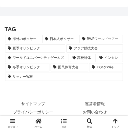
TAG
海外のボクサー
日本人ボクサー
BWFワールドツアー
夏季オリンピック
アジア競技大会
ワールドユニバーシティゲームズ
高校総体
インカレ
冬季オリンピック
国民体育大会
バスケW杯
サッカーW杯
サイトマップ
運営者情報
プライバシーポリシー
お問い合わせ
© 2017-2026 スポーツNEWSTAR.
カテゴリ
ホーム
目次
検索
トップ