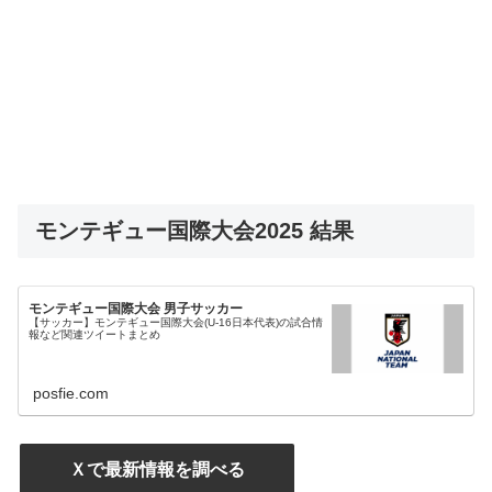
モンテギュー国際大会2025 結果
モンテギュー国際大会 男子サッカー
【サッカー】モンテギュー国際大会(U-16日本代表)の試合情
報など関連ツイートまとめ
posfie.com
Ｘで最新情報を調べる