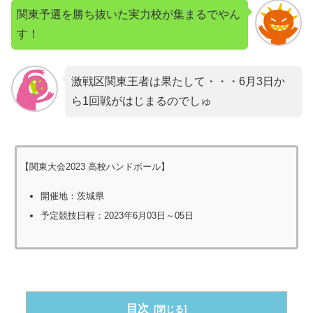
関東予選を勝ち抜いた実力校が集まるでやん
す！
激戦区関東王者は果たして・・・6月3日か
ら1回戦がはじまるのでしゅ
【関東大会2023 高校ハンドボール】
開催地：茨城県
予定競技日程：2023年6月03日～05日
目次