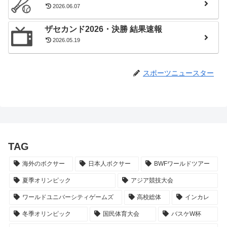
2026.06.07
ザセカンド2026・決勝 結果速報
2026.05.19
スポーツニュースター
TAG
海外のボクサー
日本人ボクサー
BWFワールドツアー
夏季オリンピック
アジア競技大会
ワールドユニバーシティゲームズ
高校総体
インカレ
冬季オリンピック
国民体育大会
バスケW杯