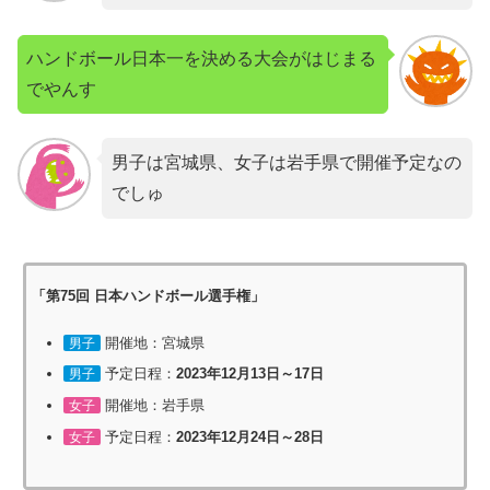
ハンドボール日本一を決める大会がはじまる
でやんす
男子は宮城県、女子は岩手県で開催予定なの
でしゅ
「第75回
日本
ハンドボール選手権」
開催地：宮城県
男子
予定日程：
2023年12月13日～17日
男子
開催地：岩手県
女子
予定日程：
2023年12月24日～28日
女子