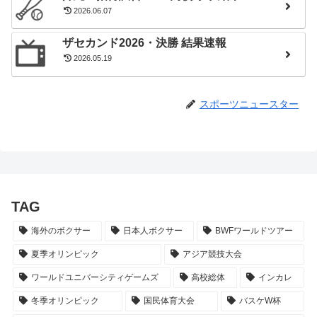
2026.06.07
ザセカンド2026・決勝 結果速報
2026.05.19
スポーツニュースター
TAG
海外のボクサー
日本人ボクサー
BWFワールドツアー
夏季オリンピック
アジア競技大会
ワールドユニバーシティゲームズ
高校総体
インカレ
冬季オリンピック
国民体育大会
バスケW杯