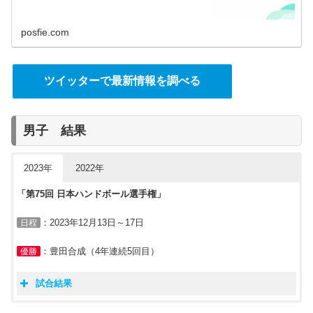
posfie.com
ツイッターで最新情報を調べる
男子 結果
2023年
2022年
「第75回
日本
ハンドボール選手権」
：2023年12月13日～17日
日程
：豊田合成（4年連続5回目）
優勝
試合結果
男子
日本ハンドボール選手権2023
結果
「第74回
日本
ハンドボール選手権」