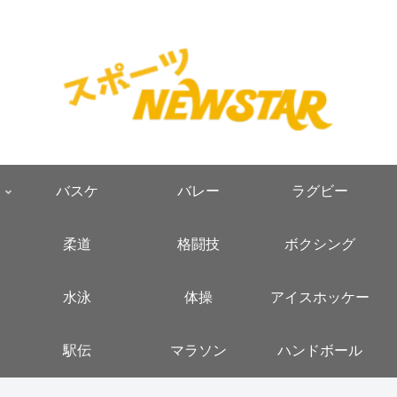
バスケ
バレー
ラグビー
柔道
格闘技
ボクシング
水泳
体操
アイスホッケー
駅伝
マラソン
ハンドボール