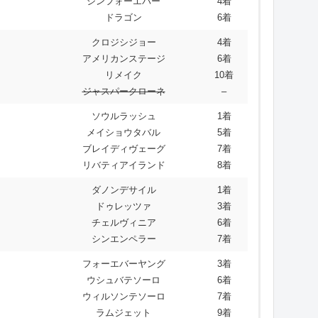
シンフォーエバー
4着
ドラゴン
6着
クロジシジョー
4着
アメリカンステージ
6着
リメイク
10着
ジャスパークローネ
–
ソウルラッシュ
1着
メイショウタバル
5着
ブレイディヴェーグ
7着
リバティアイランド
8着
ダノンデサイル
1着
ドゥレッツァ
3着
チェルヴィニア
6着
シンエンペラー
7着
フォーエバーヤング
3着
ウシュバテソーロ
6着
ウィルソンテソーロ
7着
ラムジェット
9着