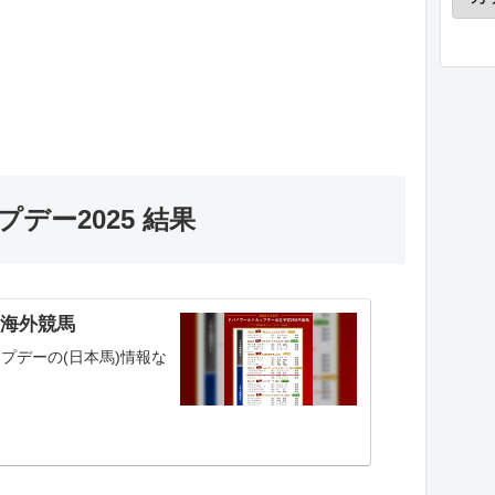
デー2025 結果
 海外競馬
プデーの(日本馬)情報な