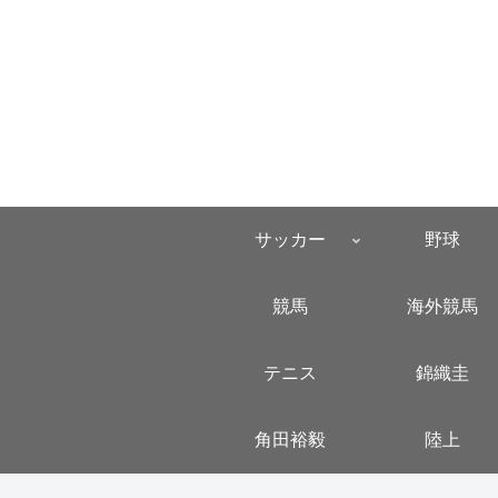
サッカー
野球
競馬
海外競馬
テニス
錦織圭
角田裕毅
陸上