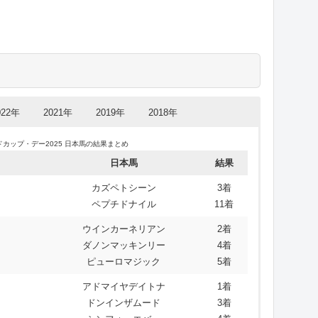
022年
2021年
2019年
2018年
カップ・デー2025 日本馬の結果まとめ
日本馬
結果
カズペトシーン
3着
ペプチドナイル
11着
ウインカーネリアン
2着
ダノンマッキンリー
4着
ピューロマジック
5着
アドマイヤデイトナ
1着
ドンインザムード
3着