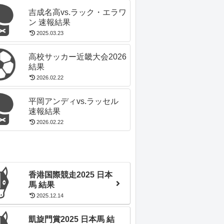
吉成名高vs.ラック・エラワ
ン 速報結果
2025.03.23
高校サッカー近畿大会2026
結果
2026.02.22
平岡アンディvs.ラッセル
速報結果
2026.02.22
香港国際競走2025 日本
馬 結果
2025.12.14
凱旋門賞2025 日本馬 結