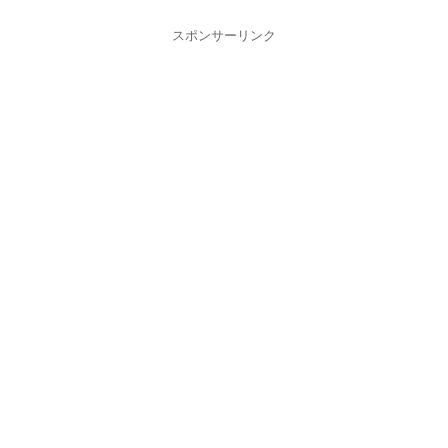
スポンサーリンク