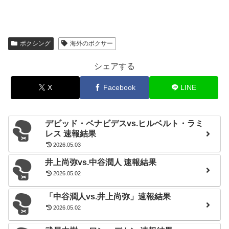
ボクシング
海外のボクサー
シェアする
X
Facebook
LINE
デビッド・ベナビデスvs.ヒルベルト・ラミ
レス 速報結果
2026.05.03
井上尚弥vs.中谷潤人 速報結果
2026.05.02
「中谷潤人vs.井上尚弥」速報結果
2026.05.02