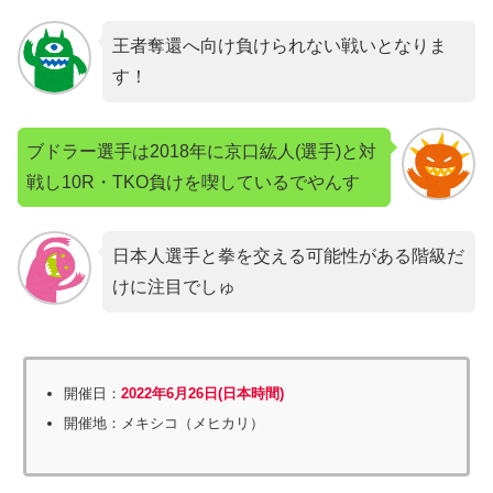
王者奪還へ向け負けられない戦いとなりま
す！
ブドラー選手は2018年に京口紘人(選手)と対
戦し10R・TKO負けを喫しているでやんす
日本人選手と拳を交える可能性がある階級だ
けに注目でしゅ
開催日：
2022年6月26日(日本時間)
開催地：メキシコ（メヒカリ）