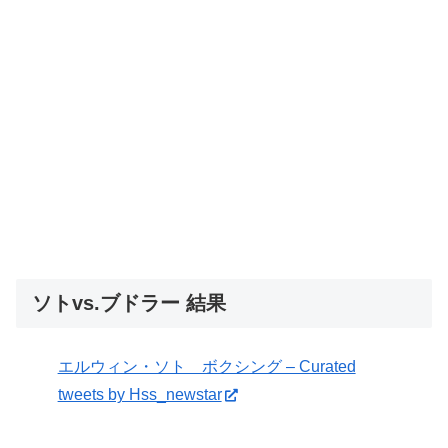
ソトvs.ブドラー 結果
エルウィン・ソト ボクシング – Curated
tweets by Hss_newstar