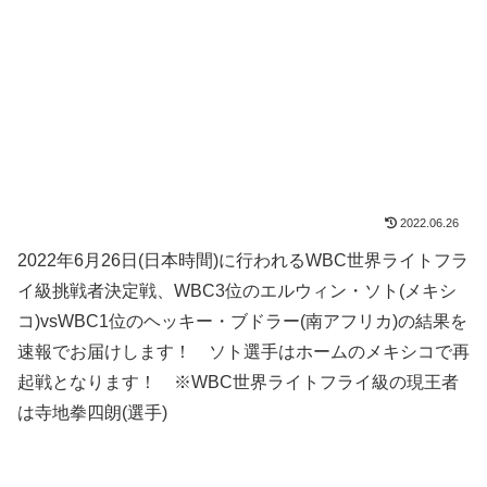
2022.06.26
2022年6月26日(日本時間)に行われるWBC世界ライトフラ
イ級挑戦者決定戦、WBC3位のエルウィン・ソト(メキシ
コ)vsWBC1位のヘッキー・ブドラー(南アフリカ)の結果を
速報でお届けします！ ソト選手はホームのメキシコで再
起戦となります！ ※WBC世界ライトフライ級の現王者
は寺地拳四朗(選手)