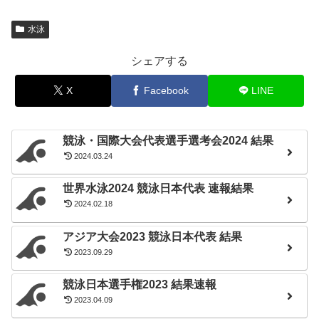
水泳
シェアする
X
Facebook
LINE
競泳・国際大会代表選手選考会2024 結果
2024.03.24
世界水泳2024 競泳日本代表 速報結果
2024.02.18
アジア大会2023 競泳日本代表 結果
2023.09.29
競泳日本選手権2023 結果速報
2023.04.09