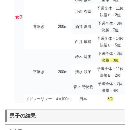
決勝・6位
大橋 悠依
決勝・1位
予選全体・7位
予選全体・11位
背泳ぎ
100m
予選全体・8位
清水 咲子
小西 杏奈
小西 杏奈
混合
メドレーリレー
４×100m
日本
2位
決勝Ｂ・1位
決勝Ｂ・2位
決勝・DQ
女子
予選全体・1位
予選全体・8位
赤瀬 紗也香
棄権
個人メドレー
200m
寺村 美穂
背泳ぎ
200m
酒井 夏海
決勝・3位
決勝・7位
フリーリレー
４×200m
日本
4位
予選全体・3位
予選全体・14位
大橋 悠依
白井 璃緒
決勝・1位
決勝Ｂ・5位
フリーリレー
４×100m
日本
4位
予選全体・3位
鈴木 聡美
決勝・3位
予選全体・11位
平泳ぎ
200m
清水 咲子
決勝Ｂ・2位
予選全体・7位
青木 玲緒樹
決勝・4位
メドレーリレー
４×100m
日本
3位
男子の結果