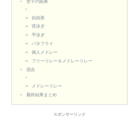
女子の結果
自由形
背泳ぎ
平泳ぎ
バタフライ
個人メドレー
フリーリレー＆メドレーリレー
混合
メドレーリレー
最終結果まとめ
スポンサーリンク