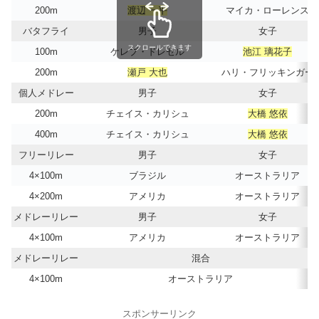
200m
渡辺 一平
マイカ・ローレンス
バタフライ
男子
女子
スクロールできます
100m
ケレブ・ドレセル
池江 璃花子
200m
瀬戸 大也
ハリ・フリッキンガー
個人メドレー
男子
女子
200m
チェイス・カリシュ
大橋 悠依
400m
チェイス・カリシュ
大橋 悠依
フリーリレー
男子
女子
4×100m
ブラジル
オーストラリア
4×200m
アメリカ
オーストラリア
メドレーリレー
男子
女子
4×100m
アメリカ
オーストラリア
メドレーリレー
混合
4×100m
オーストラリア
スポンサーリンク