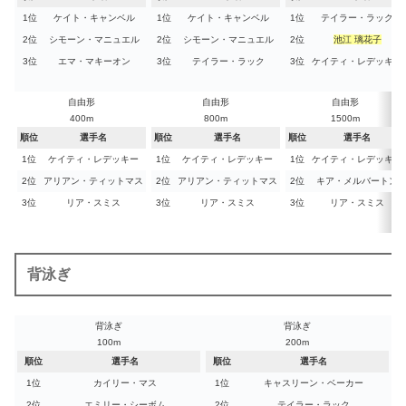
1位
ケイト・キャンベル
1位
ケイト・キャンベル
1位
テイラー・ラック
2位
シモーン・マニュエル
2位
シモーン・マニュエル
2位
池江 璃花子
3位
エマ・マキーオン
3位
テイラー・ラック
3位
ケイティ・レデッキー
自由形
自由形
自由形
400m
800m
1500m
順位
選手名
順位
選手名
順位
選手名
1位
ケイティ・レデッキー
1位
ケイティ・レデッキー
1位
ケイティ・レデッキー
2位
アリアン・ティットマス
2位
アリアン・ティットマス
2位
キア・メルバートン
3位
リア・スミス
3位
リア・スミス
3位
リア・スミス
背泳ぎ
背泳ぎ
背泳ぎ
100m
200m
順位
選手名
順位
選手名
1位
カイリー・マス
1位
キャスリーン・ベーカー
2位
エミリー・シーボム
2位
テイラー・ラック