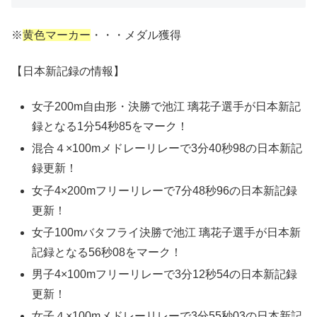
※
黄色マーカー
・・・メダル獲得
【日本新記録の情報】
女子200m自由形・決勝で池江 璃花子選手が日本新記
録となる1分54秒85をマーク！
混合４×100mメドレーリレーで3分40秒98の日本新記
録更新！
女子4×200mフリーリレーで7分48秒96の日本新記録
更新！
女子100mバタフライ決勝で池江 璃花子選手が日本新
記録となる56秒08をマーク！
男子4×100mフリーリレーで3分12秒54の日本新記録
更新！
女子４×100mメドレーリレーで3分55秒03の日本新記