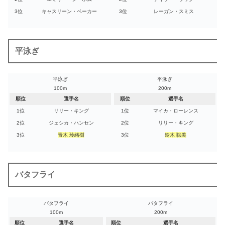
3位
キャスリーン・ベーカー
3位
レーガン・スミス
平泳ぎ
平泳ぎ
平泳ぎ
100m
200m
順位
選手名
順位
選手名
1位
リリー・キング
1位
マイカ・ローレンス
2位
ジェシカ・ハンセン
2位
リリー・キング
3位
青木 玲緒樹
3位
鈴木 聡美
バタフライ
バタフライ
バタフライ
100m
200m
順位
選手名
順位
選手名