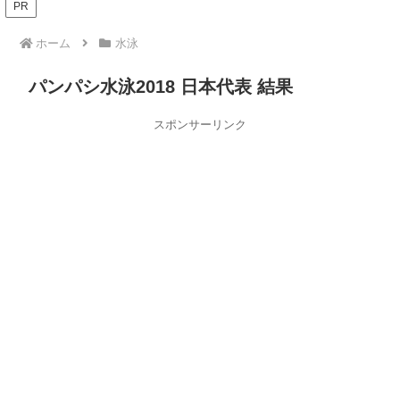
PR
ホーム
水泳
パンパシ水泳2018 日本代表 結果
スポンサーリンク