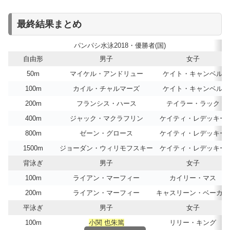
最終結果まとめ
パンパシ水泳2018・優勝者(国)
自由形
男子
女子
50m
マイケル・アンドリュー
ケイト・キャンベル
100m
カイル・チャルマーズ
ケイト・キャンベル
200m
フランシス・ハース
テイラー・ラック
400m
ジャック・マクラフリン
ケイティ・レデッキー
800m
ゼーン・グロース
ケイティ・レデッキー
1500m
ジョーダン・ウィリモフスキー
ケイティ・レデッキー
背泳ぎ
男子
女子
100m
ライアン・マーフィー
カイリー・マス
200m
ライアン・マーフィー
キャスリーン・ベーカー
平泳ぎ
男子
女子
100m
小関 也朱篤
リリー・キング