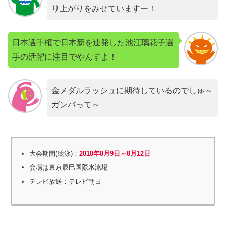
り上がりをみせていますー！
日本選手権で日本新を連発した池江璃花子選
手の活躍に注目でやんすよ！
金メダルラッシュに期待しているのでしゅ～
ガンバって～
大会期間(競泳)：
2018年8月9日～8月12日
会場は東京辰巳国際水泳場
テレビ放送：テレビ朝日