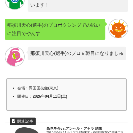
います！
那須川天心(選手)のプロボクシングでの戦い
に注目でやんす
那須川天心(選手)のプロ９戦目になりましゅ
会場：両国国技館(東京)
開催日：
2026年04月11日(土)
高見亨介vs.アンヘル・アヤラ 結果
2026年04月11日(土)に日本(東京・両国国技館)で開催予定