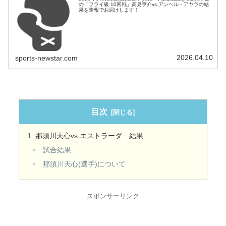
の「フライ級 10回戦」高見亨介vs.アンヘル・アヤラの結
果を速報でお届けします！
2026.04.10
sports-newstar.com
目次
那須川天心vs.エストラーダ 結果
試合結果
那須川天心(選手)について
スポンサーリンク