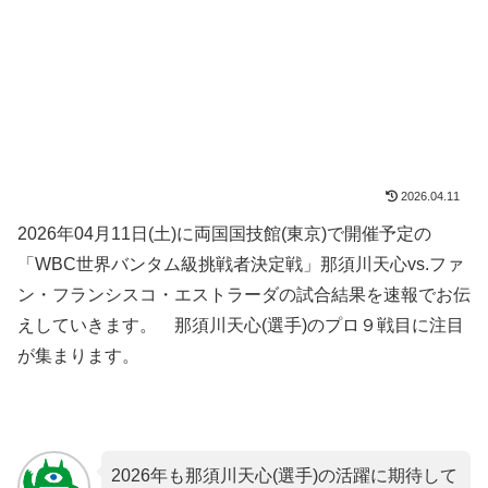
2026.04.11
2026年04月11日(土)に両国国技館(東京)で開催予定の
「WBC世界バンタム級挑戦者決定戦」那須川天心vs.ファ
ン・フランシスコ・エストラーダの試合結果を速報でお伝
えしていきます。 那須川天心(選手)のプロ９戦目に注目
が集まります。
2026年も那須川天心(選手)の活躍に期待して