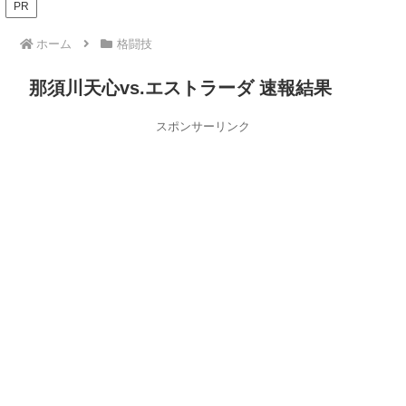
PR
ホーム
格闘技
那須川天心vs.エストラーダ 速報結果
スポンサーリンク