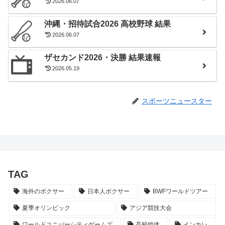
2026.06.07
沖縄・招待試合2026 高校野球 結果
2026.06.07
ザセカンド2026・決勝 結果速報
2026.05.19
スポーツニュースター
TAG
海外のボクサー
日本人ボクサー
BWFワールドツアー
夏季オリンピック
アジア競技大会
ワールドユニバーシティゲームズ
高校総体
インカレ