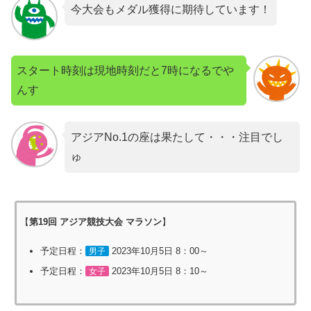
今大会もメダル獲得に期待しています！
スタート時刻は現地時刻だと7時になるでや
んす
アジアNo.1の座は果たして・・・注目でし
ゅ
【
第19回 アジア競技大会 マラソン
】
予定日程：
2023年10月5日 8：00～
男子
予定日程：
2023年10月5日 8：10～
女子