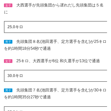
大西選手が先頭集団から遅れだし先頭集団は５名
女子
に
25.0キロ
先頭集団８名(池田選手、定方選手を含む)が25キロ
男子
を約1時間18分54秒で通過
25キロ、大西選手が6位 和久選手が13位で通過
女子
30.0キロ
先頭集団７名(池田選手、定方選手を含む)が30キロ
男子
を約1時間35分27秒で通過