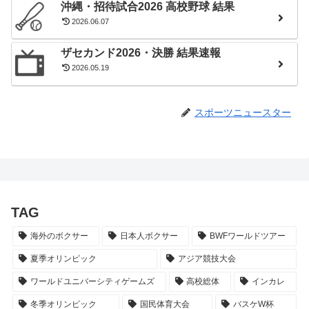
沖縄・招待試合2026 高校野球 結果
2026.06.07
ザセカンド2026・決勝 結果速報
2026.05.19
スポーツニュースター
TAG
海外のボクサー
日本人ボクサー
BWFワールドツアー
夏季オリンピック
アジア競技大会
ワールドユニバーシティゲームズ
高校総体
インカレ
冬季オリンピック
国民体育大会
バスケW杯