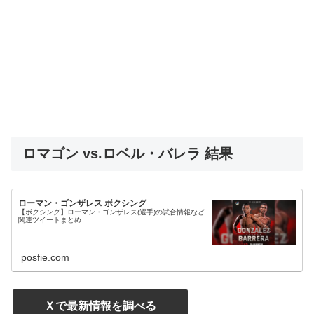
ロマゴン vs.ロベル・バレラ 結果
ローマン・ゴンザレス ボクシング
【ボクシング】ローマン・ゴンザレス(選手)の試合情報など
関連ツイートまとめ
posfie.com
Ｘで最新情報を調べる