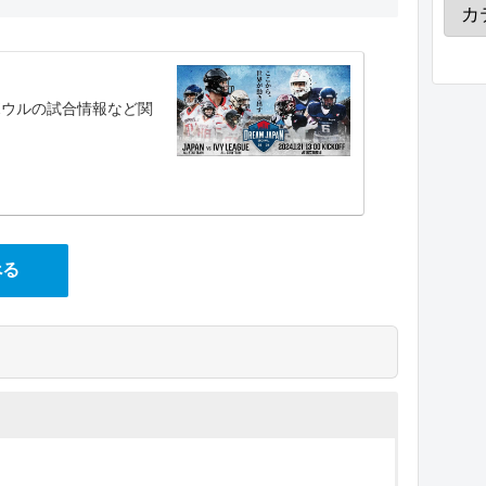
ボウルの試合情報など関
べる