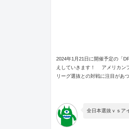
2024年1月21日に開催予定の「DR
えしていきます！ アメリカン
リーグ選抜との対戦に注目があ
全日本選抜ｖｓア