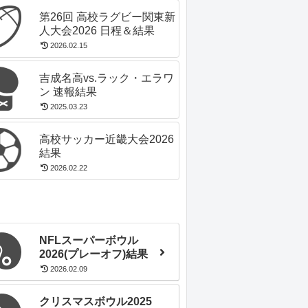
第26回 高校ラグビー関東新
人大会2026 日程＆結果
2026.02.15
吉成名高vs.ラック・エラワ
ン 速報結果
2025.03.23
高校サッカー近畿大会2026
結果
2026.02.22
NFLスーパーボウル
2026(プレーオフ)結果
2026.02.09
クリスマスボウル2025