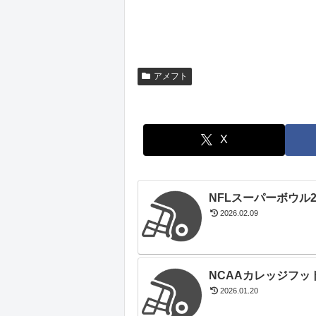
アメフト
X
NFLスーパーボウル2
2026.02.09
NCAAカレッジフットボ
2026.01.20