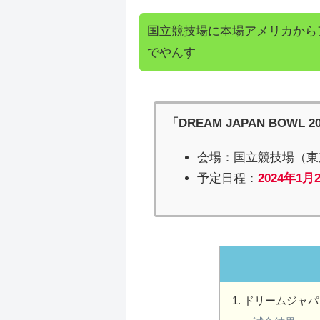
国立競技場に本場アメリカから
でやんす
「DREAM JAPAN BOWL 2
会場：国立競技場（東
予定日程：
2024年1月
ドリームジャパ