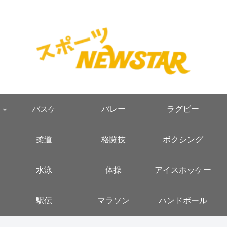
バスケ
バレー
ラグビー
柔道
格闘技
ボクシング
水泳
体操
アイスホッケー
駅伝
マラソン
ハンドボール