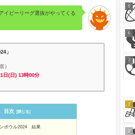
アイビーリーグ選抜がやってくる
024」
京）
21日(日) 13時00分
目次
ンボウル2024 結果