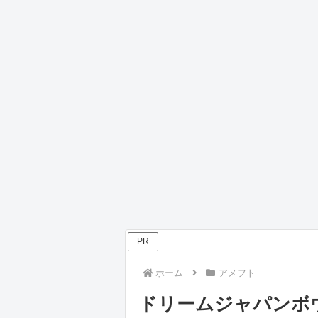
PR
ホーム
アメフト
ドリームジャパンボウ