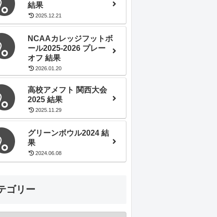
結果
2025.12.21
NCAAカレッジフットボ
ール2025-2026 プレー
オフ 結果
2026.01.20
高校アメフト 関西大会
2025 結果
2025.11.29
グリーンボウル2024 結
果
2024.06.08
テゴリー