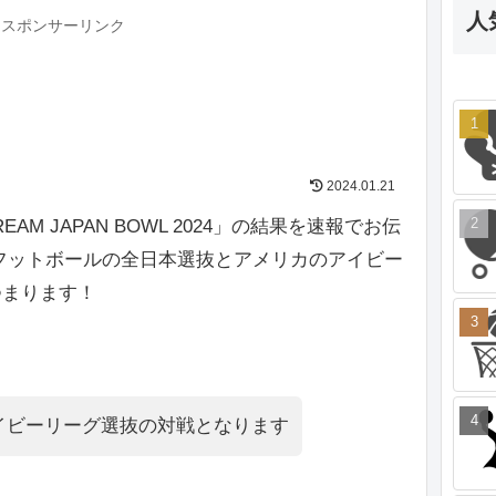
人
スポンサーリンク
2024.01.21
EAM JAPAN BOWL 2024」の結果を速報でお伝
フットボールの全日本選抜とアメリカのアイビー
つまります！
イビーリーグ選抜の対戦となります