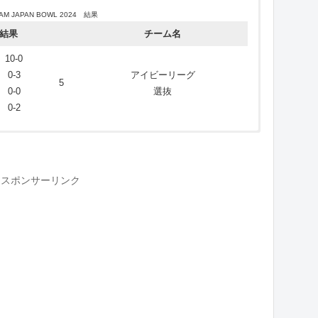
AM JAPAN BOWL 2024 結果
結果
チーム名
10-0
0-3
アイビーリーグ
5
0-0
選抜
0-2
 U.S. DREAM BOWL 2023 結果
スポンサーリンク
結果
チーム名
3-7
3-0
アイビーリーグ
24
14-10
選抜
0-7