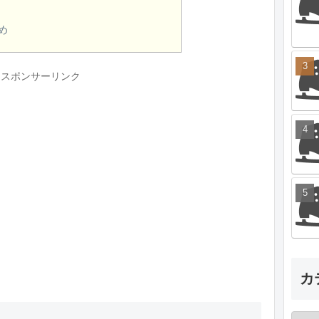
め
スポンサーリンク
カ