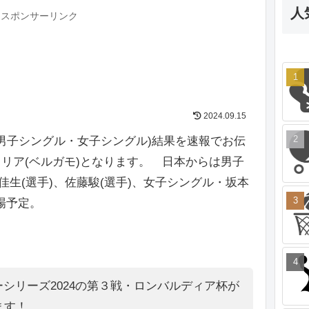
人
スポンサーリンク
2024.09.15
(男子シングル・女子シングル)結果を速報でお伝
リア(ベルガモ)となります。 日本からは男子
佳生(選手)、佐藤駿(選手)、女子シングル・坂本
出場予定。
ーシリーズ2024の第３戦・ロンバルディア杯が
ます！