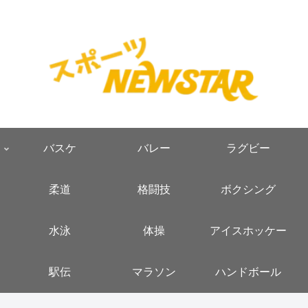
バスケ
バレー
ラグビー
柔道
格闘技
ボクシング
水泳
体操
アイスホッケー
駅伝
マラソン
ハンドボール