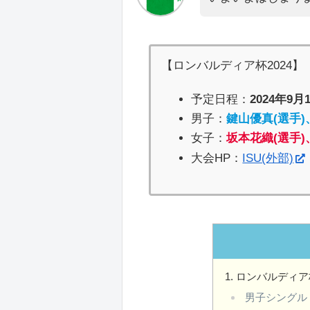
【ロンバルディア杯2024】
予定日程：
2024年9月
男子：
鍵山優真(選手)
女子：
坂本花織(選手)
大会HP：
ISU(外部)
ロンバルディア杯
男子シングル