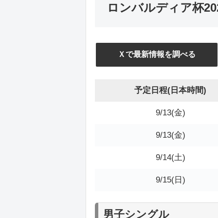
ロンバルディア杯20
Ｘで最新情報を調べる
予定日程(日本時間)
9/13(金)
9/13(金)
9/14(土)
9/15(日)
男子シングル