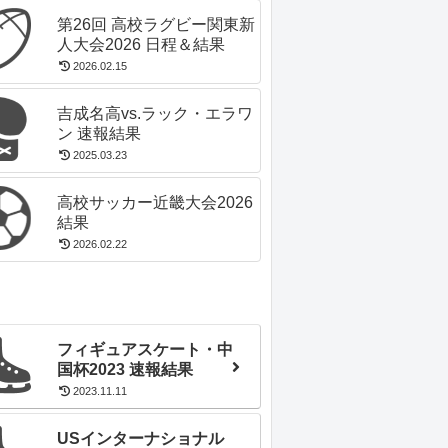
第26回 高校ラグビー関東新
人大会2026 日程＆結果
2026.02.15
吉成名高vs.ラック・エラワ
ン 速報結果
2025.03.23
高校サッカー近畿大会2026
結果
2026.02.22
フィギュアスケート・中
国杯2023 速報結果
2023.11.11
USインターナショナル