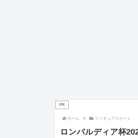
PR
ホーム
フィギュアスケート
ロンバルディア杯202