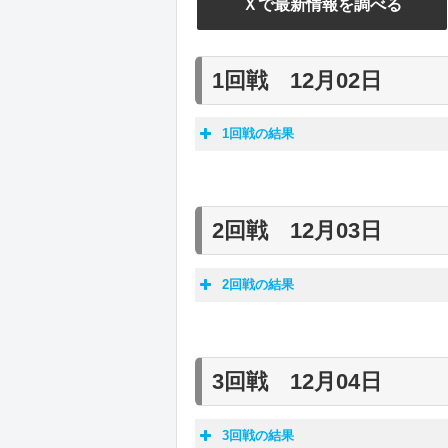
Ｘで最新情報を調べる
1回戦 12月02日
1回戦の結果
チーム名
早稲田大学
3
2回戦 12月03日
北海道大学
3
2回戦の結果
日本大学
3
チーム名
日本体育大学
3
早稲田大学
3回戦 12月04日
東京学芸大学
3
日本体育大学
3回戦の結果