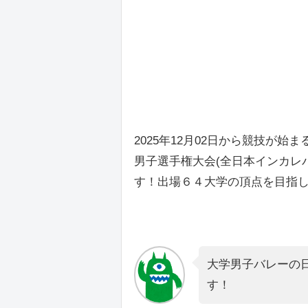
2025年12月02日から競技が始
男子選手権大会(全日本インカレバ
す！出場６４大学の頂点を目指
大学男子バレーの
す！