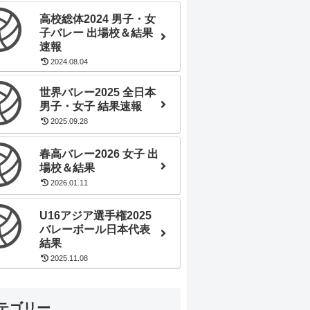
高校総体2024 男子・女
子バレー 出場校＆結果
速報
2024.08.04
世界バレー2025 全日本
男子・女子 結果速報
2025.09.28
春高バレー2026 女子 出
場校＆結果
2026.01.11
U16アジア選手権2025
バレーボール日本代表
結果
2025.11.08
テゴリー