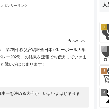
人
スポンサーリンク
2025.12.07
まる「第78回 秩父宮賜杯全日本バレーボール大学
レー2025)」の結果を速報でお伝えしていきま
した戦いがはじまります！
日本一を決める大会が、いよいよはじまりま