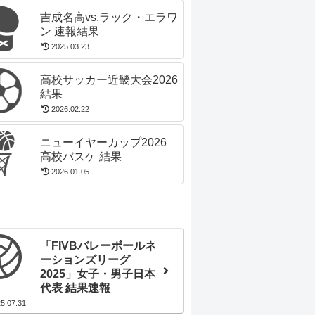
吉成名高vs.ラック・エラワ
ン 速報結果
2025.03.23
高校サッカー近畿大会2026
結果
2026.02.22
ニューイヤーカップ2026
高校バスケ 結果
2026.01.05
「FIVBバレーボールネ
ーションズリーグ
2025」女子・男子日本
代表 結果速報
5.07.31