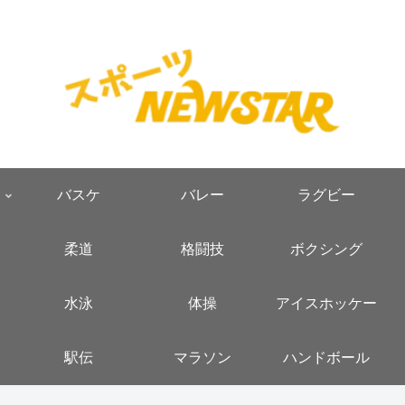
バスケ
バレー
ラグビー
柔道
格闘技
ボクシング
水泳
体操
アイスホッケー
駅伝
マラソン
ハンドボール