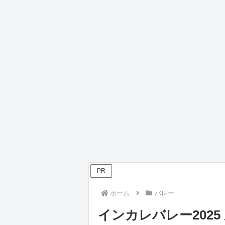
PR
ホーム
バレー
インカレバレー2025