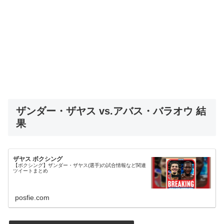
ザンダー・ザヤス vs.アバス・バラオウ 結
果
ザヤス ボクシング
【ボクシング】ザンダー・ザヤス(選手)の試合情報など関連
ツイートまとめ
posfie.com