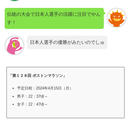
伝統の大会で日本人選手の活躍に注目でやん
す！
日本人選手の優勝がみたいのでしゅ
「第１２８回 ボストンマラソン」
予定日程：2024年4月15日（月）
男子：22：37頃～
女子：22：47頃～