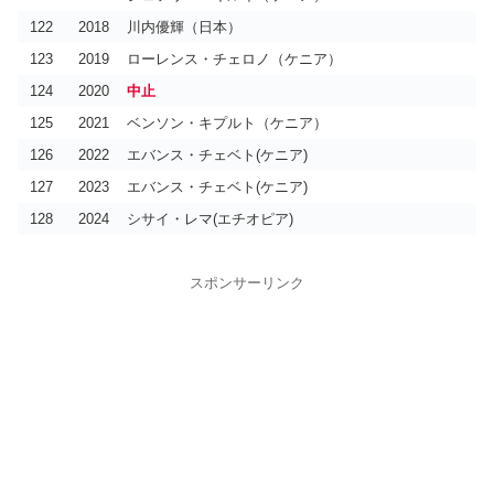
順位
選手名
タイム
優勝
優勝
ベンソン・キプルト(ケニア)
エバンス・チェベト(ケニア)
2時間09分51秒
2時間5分54秒
3位
ケネス・キプケモイ(ケニア)
2時間08分07秒
122
2018
川内優輝（日本）
優勝
エバンス・チェベト(ケニア)
2時間6分51秒
2位
2位
ガブリエル ゲラルド・ゲイ(タンザニア)
レミ・ベルハヌ・ヘイル(エチオピア)
2時間10分37秒
2時間6分04秒
4位
Felix Kandie(ケニア)
2時間08分54秒
123
2019
ローレンス・チェロノ（ケニア）
2位
ローレンス・チェロノ(ケニア)
2時間7分21秒
3位
3位
ジェマール・イェマー(エチオピア)
ベンソン・キプルト(ケニア)
2時間10分38秒
2時間6分06秒
5位
ジェフリー・キルイ(ケニア)
2時間08分55秒
3位
ベンソン・キプルト(ケニア)
2時間7分27秒
124
2020
中止
4位
4位
ツェダト・アヤナ(エチオピア)
アルバート・コリール(ケニア)
2時間10分47秒
2時間8分01秒
12位
井上大仁
2時間11分53秒
4位
ガブリエル ゲラルド・ゲイ(タンザニア)
2時間7分53秒
5位
5位
バルソトン・レオナルド(ケニア)
ズハイル・タルビ(モロッコ)
2時間11分11秒
2時間8分35秒
125
2021
ベンソン・キプルト（ケニア）
17位
川内優輝
2時間15分29秒
5位
エリック・キプタヌイ(ケニア)
2時間8分47秒
6位
エリウド・キプチョゲ(ケニア)
2時間9分23秒
18位
園田隼
2時間15分58秒
126
2022
エバンス・チェベト(ケニア)
【ボストンマラソン2021 優勝】
20位
川内優輝(日本)
2時間12分55秒
127
2023
エバンス・チェベト(ケニア)
【ボストンマラソン2023 優勝】
：ベンソン・キプルト（ケニア）
男子
【ボストンマラソン2022 優勝】
128
2024
シサイ・レマ(エチオピア)
：エバンス・チェベト（ケニア）
男子
：ディアナ・キプヨゲイ（ケニア）
女子
：エバンス・チェベト（ケニア）
男子
：ヘレン・オビリ（ケニア）
女子
車いす
：マルセル・フグ（スイス）
男子
スポンサーリンク
：ペレス・ジェプチルチル（ケニア）
女子
車いす
：マルセル・フグ（スイス）
男子
車いす
：マニュエラ・シャー（スイス）
女子
車いす
：ダニエル・ロマンチュク（アメリカ）
男子
車いす
：スザンナ・スカロニ（アメリカ）
女子
車いす
：マニュエラ・シャー（スイス）
女子