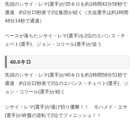
先頭のシサイ・レマ(選手)が35キロを約1時間42分56秒で
通過 約2分15秒差で2位集団が続く（大迫選手は約1時間
48分14秒で通過）
ペースが落ちたシサイ・レマ(選手)を2位のエバンス・チ
ェベト(選手)、ジョン・コリール(選手)が追う
40.0キロ
先頭のシサイ・レマ(選手)が40キロを約1時間58分51秒で
通過 約1分22秒差で2位のエバンス・チェベト(選手)、ジ
ョン・コリール(選手)が続く
シサイ・レマ(選手)が逃げ切り優勝！！ モハメド・エサ
(選手)が終盤の逆転で2位でフィニッシュ！！