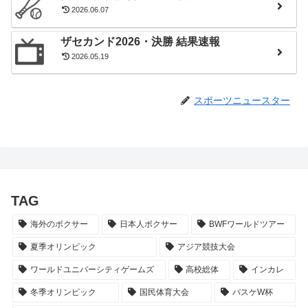
2026.06.07
ザセカンド2026・決勝 結果速報
2026.05.19
スポーツニュースター
TAG
海外のボクサー
日本人ボクサー
BWFワールドツアー
夏季オリンピック
アジア競技大会
ワールドユニバーシティゲームズ
高校総体
インカレ
冬季オリンピック
国民体育大会
バスケW杯