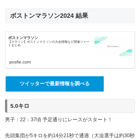
ボストンマラソン2024 結果
ボストンマラソン
【マラソン】ボストンマラソンの大会情報など関連ツイー
トまとめ
posfie.com
ツイッターで最新情報を調べる
5.0キロ
男子：22：37頃 予定通りにレースがスタート！
先頭集団が5キロを約14分21秒で通過（大迫選手は約30秒