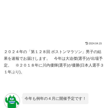
2024.04.15
２０２４年の「第１２８回 ボストンマラソン」男子の結
果を速報でお届けします。 今年は大迫傑(選手)が出場予
定。 ※２０１８年に川内優輝(選手)が優勝(日本人選手３
１年ぶり)。
今年も例年の４月に開催予定です！