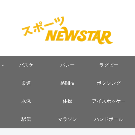
バスケ
バレー
ラグビー
柔道
格闘技
ボクシング
水泳
体操
アイスホッケー
駅伝
マラソン
ハンドボール