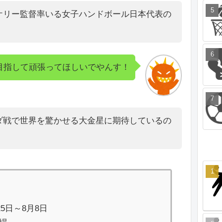
ケリー監督率いる女子ハンドボール日本代表の
目指して頑張ってほしいでやんす！
ダ戦で世界を驚かせる大金星に期待しているの
25日～8月8日