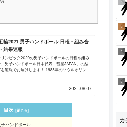
場
五輪2021 男子ハンドボール 日程・組み合
・結果速報
オリンピック2020の男子ハンドボールの日程や組み
せ、男子ハンドボール日本代表「彗星JAPAN」の結
を速報でお届けします！ 1988年のソウルオリンピ
以来の出場となる日本代表。今年の1月に行われた世
権では世界と戦える...
2021.08.07
目次
カ
 女子ハンドボール