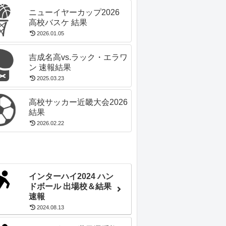
ニューイヤーカップ2026
高校バスケ 結果
2026.01.05
吉成名高vs.ラック・エラワ
ン 速報結果
2025.03.23
高校サッカー近畿大会2026
結果
2026.02.22
インターハイ2024 ハン
ドボール 出場校＆結果
速報
2024.08.13