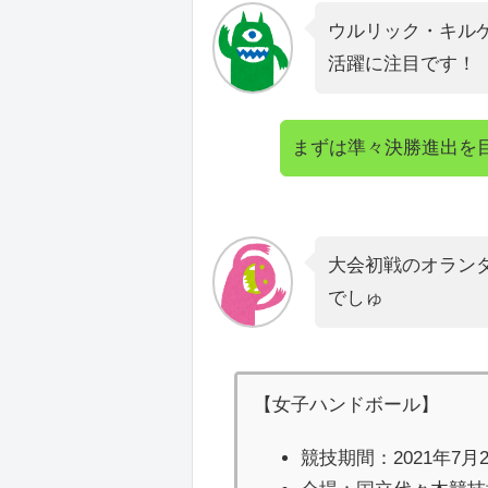
ウルリック・キル
活躍に注目です！
まずは準々決勝進出を
大会初戦のオラン
でしゅ
【女子ハンドボール】
競技期間：2021年7月