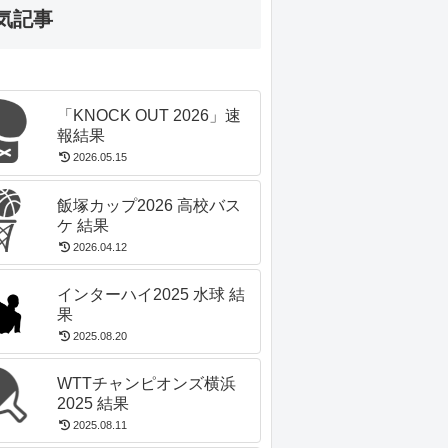
気記事
「KNOCK OUT 2026」速
報結果
2026.05.15
飯塚カップ2026 高校バス
ケ 結果
2026.04.12
インターハイ2025 水球 結
果
2025.08.20
WTTチャンピオンズ横浜
2025 結果
2025.08.11