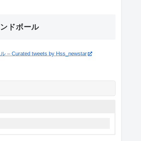
ハンドボール
ated tweets by Hss_newstar
輪2021 女子ハンドボール 出場国
出場国