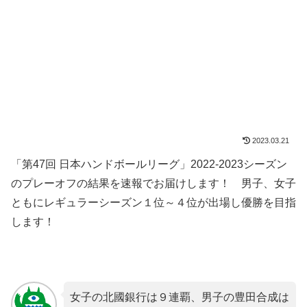
2023.03.21
「第47回 日本ハンドボールリーグ」2022-2023シーズン
のプレーオフの結果を速報でお届けします！ 男子、女子
ともにレギュラーシーズン１位～４位が出場し優勝を目指
します！
女子の北國銀行は９連覇、男子の豊田合成は