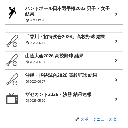
ハンドボール日本選手権2023 男子・女子
結果
2023.12.28
「香川・招待試合2026」高校野球 結果
2026.06.14
山陰大会2026 高校野球 結果
2026.06.07
沖縄・招待試合2026 高校野球 結果
2026.06.07
ザセカンド2026・決勝 結果速報
2026.05.19
スポーツニュースター