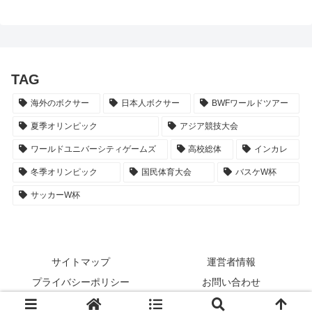
TAG
海外のボクサー
日本人ボクサー
BWFワールドツアー
夏季オリンピック
アジア競技大会
ワールドユニバーシティゲームズ
高校総体
インカレ
冬季オリンピック
国民体育大会
バスケW杯
サッカーW杯
サイトマップ
運営者情報
プライバシーポリシー
お問い合わせ
© 2017-2026 スポーツNEWSTAR.