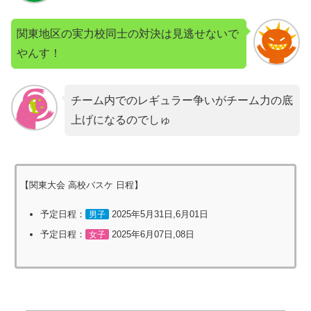
関東地区の実力校同士の対決は見逃せないで
やんす！
チーム内でのレギュラー争いがチーム力の底
上げになるのでしゅ
【関東大会 高校バスケ 日程】
予定日程：
2025年5月31日,6月01日
男子
予定日程：
2025年6月07日,08日
女子