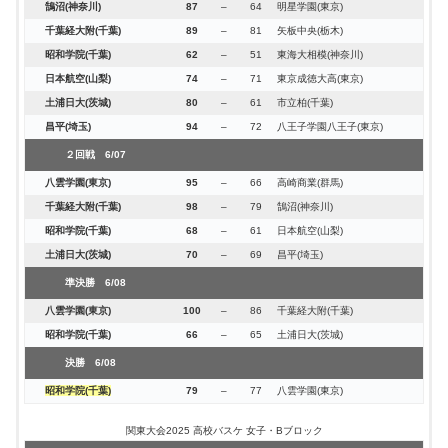
桐生第一(群馬)
本庄東
74
85
–
–
61
78
都立駒場(東京)
日川
鵠沼(神奈川)
87
–
64
明星学園(東京)
東海大菅生
実践学園
76
73
–
–
70
60
新島学園
東海大甲府
土浦日大(茨城)
104
–
53
山村国際(埼玉)
自然学園(山梨)
國學院久我山
114
74
–
–
93
60
長狭(千葉)
前橋育英
千葉経大附(千葉)
89
–
81
矢板中央(栃木)
法政二
横浜清風
75
不戦勝
–
58
帝京
専修大附
自然学園(山梨)
90
–
79
八千代(千葉)
白岡(埼玉)
東海大菅生
83
89
–
–
63
86
東海大菅生(東京)
市立船橋
昭和学院(千葉)
62
–
51
東海大相模(神奈川)
習志野
八千代
113
85
–
–
81
63
宇都宮北
埼玉平成
埼玉栄(埼玉)
90
–
68
帝京(東京)
匝瑳(千葉)
文星芸大附
80
85
–
–
70
55
宇都宮北(栃木)
常磐大高
日本航空(山梨)
74
–
71
東京成徳大高(東京)
成立学園(東京)
95
–
82
桐生第一(群馬)
２回戦 6/05
２回戦 6/06
つくば秀英(茨城)
日体大柏
108
109
(延長)
–
104
44
保善(東京)
横浜清風
土浦日大(茨城)
80
–
61
市立柏(千葉)
埼玉平成(埼玉)
69
–
58
立花学園(神奈川)
埼玉平成(埼玉)
埼玉栄
成立学園
成立学園
74
75
83
84
(延長)
–
–
–
56
54
79
65
星槎国際湘南(神奈川)
日本学園
八千代松陰
八千代松陰
昌平(埼玉)
94
–
72
八王子学園八王子(東京)
２回戦 5/31
桐光学園
つくば秀英
83
70
–
–
45
74
日本航空
市立船橋
２回戦 6/01
２回戦 6/03
２回戦 6/07
東海大菅生
実践学園
84
73
(延長)
–
69
39
八千代
木更津総合
横浜清風(神奈川)
103
–
76
長狭(千葉)
市立柏(千葉)
湘南工科大附
79
95
–
–
68
57
湘南工科大附(神奈川)
保善
八雲学園(東京)
95
–
66
高崎商業(群馬)
習志野
八千代
81
86
–
–
74
72
法政二
横浜清風
土浦日大(茨城)
88
(延長)
77
山梨学院(山梨)
自然学園(山梨)
國學院久我山
101
112
–
–
84
80
桐生第一(群馬)
本庄東
千葉経大附(千葉)
98
–
79
鵠沼(神奈川)
埼玉栄(埼玉)
81
–
72
自然学園(山梨)
準決勝 6/05
準決勝 6/06
匝瑳(千葉)
東海大菅生
75
68
–
–
65
66
白岡(埼玉)
文星芸大附
昭和学院(千葉)
68
–
61
日本航空(山梨)
成立学園(東京)
95
–
90
埼玉平成(埼玉)
つくば秀英(茨城)
埼玉栄
桐光学園
つくば秀英
85
92
93
73
–
–
–
–
58
62
71
76
埼玉平成(埼玉)
日体大柏
成立学園
成立学園
土浦日大(茨城)
70
–
69
昌平(埼玉)
準決勝 6/01
習志野
実践学園
89
85
–
–
80
80
東海大菅生
八千代
準決勝 6/02
準決勝 6/04
準決勝 6/08
土浦日大(茨城)
95
–
55
横浜清風(神奈川)
自然学園(山梨)
湘南工科大附
104
111
(延長)
–
101
68
市立柏(千葉)
國學院久我山
八雲学園(東京)
100
–
86
千葉経大附(千葉)
埼玉栄(埼玉)
88
–
74
成立学園(東京)
つくば秀英(茨城)
埼玉栄
105
93
–
–
61
54
匝瑳(千葉)
東海大菅生
昭和学院(千葉)
66
–
65
土浦日大(茨城)
決勝 6/01
決勝 6/02
決勝 6/04
決勝 6/08
土浦日大(茨城)
84
–
63
埼玉栄(埼玉)
自然学園(山梨)
埼玉栄
94
95
–
–
71
73
つくば秀英(茨城)
湘南工科大附
昭和学院(千葉)
79
–
77
八雲学園(東京)
関東大会2025 高校バスケ 女子・Bブロック