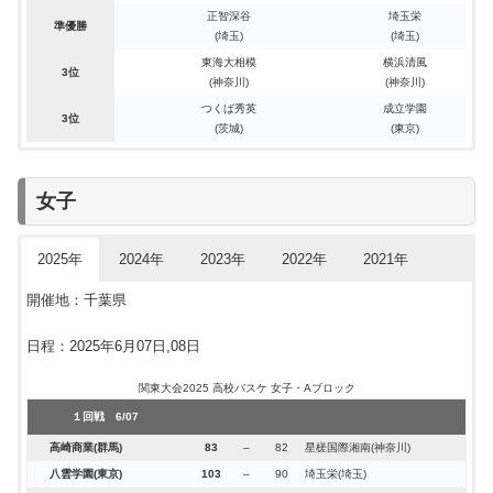
正智深谷
埼玉栄
正智深谷(埼玉)
112
–
67
日体大柏(千葉)
正智深谷(埼玉)
宇都宮工業
八王子学園八王子
土浦日大
112
95
87
76
–
–
–
–
83
72
68
64
荏田(神奈川)
法大二
立花学園
アレセイア湘南
準優勝
(埼玉)
(埼玉)
國學院久我山(東京)
88
–
57
宇都宮工業(栃木)
土浦日大(茨城)
日大三
宇都宮工業
八王子学園八王子
88
80
98
77
–
–
–
–
65
61
63
82
専修大学附(東京)
前橋商業
東海大相模
習志野
東海大相模
横浜清風
3位
２回戦 5/31
２回戦 6/01
２回戦 6/03
２回戦 6/05
２回戦 6/06
(神奈川)
(神奈川)
東海大相模(神奈川)
70
–
64
前橋育英(群馬)
つくば秀英
成立学園
日本航空(山梨)
日本航空
実践学園
桐光学園
108
86
86
72
–
–
–
–
82
60
63
62
前橋育英(群馬)
伊奈学園総合
埼玉栄
國學院久我山
3位
(茨城)
(東京)
八王子学園八王子(東京)
100
–
78
湘南工科大附(神奈川)
國學院久我山(東京)
土浦日大
市立船橋
前橋育英
106
90
71
85
–
–
–
–
64
62
80
69
市立船橋(千葉)
東海大相模
國學院久我山
東海大菅生
男子
男子
男子
男子
男子
男子
つくば秀英(茨城)
92
(延長)
87
日本航空(山梨)
関東大会2024 高校バスケ
関東大会2023 高校バスケ
関東大会2022 高校バスケ
関東大会2021 高校バスケ
関東大会2019 高校バスケ
関東大会2018 高校バスケ
最終順位
最終順位
最終順位
最終順位
最終順位
最終順位
八王子学園八王子(東京)
正智深谷
正智深谷
正智深谷
113
92
78
84
–
–
–
–
83
70
60
69
桐光学園(神奈川)
成立学園
日大三
日川
ブロック
ブロック
ブロック
ブロック
ブロック
ブロック
A
A
A
A
A
A
B
B
B
B
B
B
正智深谷(埼玉)
84
–
73
國學院久我山(東京)
正智深谷(埼玉)
宇都宮工業
八王子学園八王子
八王子学園八王子
77
83
87
74
(延長)
–
–
–
66
72
75
76
土浦日大(茨城)
日大三
宇都宮工業
土浦日大
女子
日本航空
八王子学園八王子
八王子学園八王子
八王子学園八王子
実践学園
実践学園
東海大相模
埼玉栄
つくば秀英
自然学園
桐光学園
取手二
準決勝 6/01
最上位
最上位
優勝
優勝
優勝
優勝
準決勝 6/02
準決勝 6/04
準決勝 6/05
準決勝 6/06
(山梨)
（東京）
（東京）
（東京）
（東京）
（東京）
（神奈川）
(埼玉)
（神奈川）
（茨城）
（茨城）
(山梨)
八王子学園八王子(東京)
96
–
70
東海大相模(神奈川)
日本航空(山梨)
日本航空
実践学園
前橋育英
116
75
62
78
(延長)
–
–
–
63
70
71
59
國學院久我山(東京)
土浦日大
市立船橋
桐光学園
正智深谷
土浦日大
日本航空
正智深谷
前橋育英
桐光学園
湘南工科大附
文星芸大附
つくば秀英
実践学園
習志野
厚木東
2025年
2024年
2023年
2022年
2021年
準優勝
準優勝
最上位
最上位
準優勝
準優勝
正智深谷(埼玉)
68
–
52
つくば秀英(茨城)
(埼玉)
（茨城）
（神奈川）
（埼玉）
（群馬）
(山梨)
(神奈川)
（栃木）
（神奈川）
（千葉）
（東京）
(茨城)
八王子学園八王子(東京)
正智深谷
正智深谷
八王子学園八王子
72
99
89
77
–
–
–
–
76
72
62
83
正智深谷(埼玉)
宇都宮工業
八王子学園八王子
正智深谷
開催地：千葉県
土浦日大
法政二
國學院久我山
市立船橋
桐光学園
日体大柏
國學院久我山
つくば秀英
成立学園
成立学園
幕張総合
市立柏
決勝 6/01
決勝 6/02
決勝 6/04
ベスト4
ベスト4
3位
3位
3位
3位
（神奈川）
(茨城)
（神奈川）
（千葉）
（千葉）
(東京)
(東京)
（茨城）
（東京）
（東京）
（千葉）
(千葉)
関東大会2022 高校バスケ 男子・Bブロック
関東大会2021 高校バスケ 男子・Bブロック
八王子学園八王子(東京)
78
–
71
正智深谷(埼玉)
八王子学園八王子(東京)
日本航空
77
91
–
–
78
71
日本航空(山梨)
正智深谷
日程：2025年6月07日,08日
宇都宮工業
八王子学園八王子
市立船橋
正智深谷
正智深谷
土浦日大
東海大菅生
市川
東海大菅生
市立船橋
八千代
匝瑳
１回戦 6/04
１回戦 6/05
ベスト4
ベスト4
3位
3位
3位
3位
(栃木)
（千葉）
（東京）
（埼玉）
（茨城）
(埼玉)
(東京)
（山梨）
（東京）
（千葉）
（千葉）
(千葉)
関東大会2025 高校バスケ 男子・Bブロック
成立学園
成立学園
88
76
–
–
73
74
つくば秀英
埼玉栄
関東大会2024 高校バスケ 男子・Bブロック
関東大会2023 高校バスケ 男子・Bブロック
関東大会2025 高校バスケ 女子・Aブロック
１回戦 5/31
八千代松陰
八千代松陰
78
62
–
–
45
66
上溝南
宇都宮工業
１回戦 6/01
１回戦 6/03
１回戦 6/07
日本航空
つくば秀英
59
88
–
–
63
44
白岡
日大三
長狭(千葉)
87
–
73
宇都宮北(栃木)
湘南工科大附(神奈川)
湘南工科大附
93
82
–
–
72
48
大宮東(埼玉)
水戸工業
高崎商業(群馬)
83
–
82
星槎国際湘南(神奈川)
桐光学園
市立船橋
82
79
–
–
52
68
日大豊山
法政二
横浜清風(神奈川)
82
–
64
都立大崎(東京)
市立柏(千葉)
保善
81
98
–
–
59
86
日大豊山(東京)
八千代松陰
八雲学園(東京)
103
–
90
埼玉栄(埼玉)
八千代
木更津総合
100
104
–
–
72
77
埼玉平成
新島学園
山梨学院(山梨)
96
–
80
専修大附(東京)