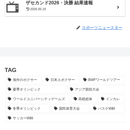
ザセカンド2026・決勝 結果速報
2026.05.19
スポーツニュースター
TAG
海外のボクサー
日本人ボクサー
BWFワールドツアー
夏季オリンピック
アジア競技大会
ワールドユニバーシティゲームズ
高校総体
インカレ
冬季オリンピック
国民体育大会
バスケW杯
サッカーW杯