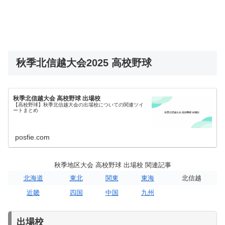
秋季北信越大会2025 高校野球
秋季北信越大会 高校野球 出場校
【高校野球】秋季北信越大会の出場校についての関連ツイ
ートまとめ
posfie.com
秋季地区大会 高校野球 出場校 関連記事
北海道
東北
関東
東海
北信越
近畿
四国
中国
九州
出場校