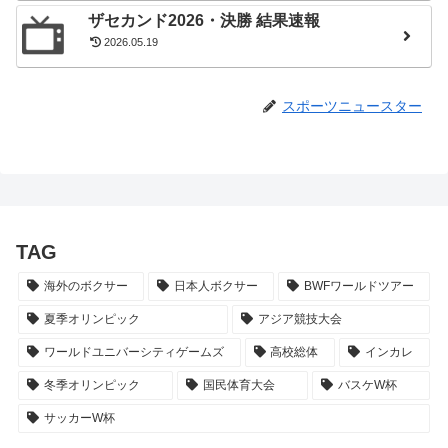
ザセカンド2026・決勝 結果速報
2026.05.19
スポーツニュースター
TAG
海外のボクサー
日本人ボクサー
BWFワールドツアー
夏季オリンピック
アジア競技大会
ワールドユニバーシティゲームズ
高校総体
インカレ
冬季オリンピック
国民体育大会
バスケW杯
サッカーW杯