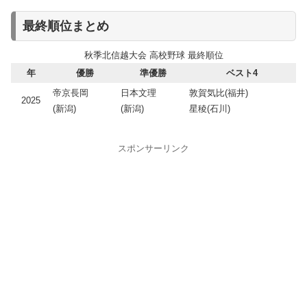
最終順位まとめ
秋季北信越大会 高校野球 最終順位
年
優勝
準優勝
ベスト4
帝京長岡
日本文理
敦賀気比(福井)
2025
(新潟)
(新潟)
星稜(石川)
スポンサーリンク