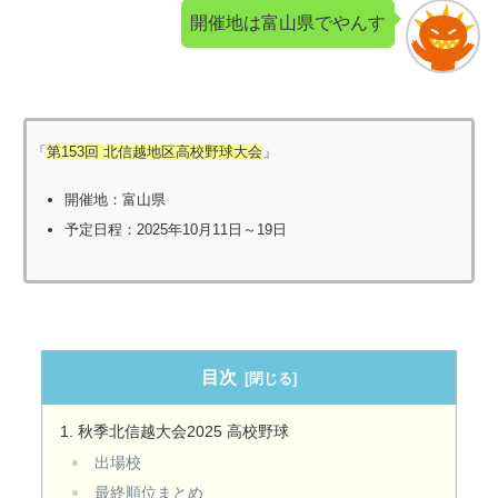
開催地は富山県でやんす
「
第153回 北信越地区高校野球大会
」
開催地：富山県
予定日程：2025年10月11日～19日
目次
秋季北信越大会2025 高校野球
出場校
最終順位まとめ